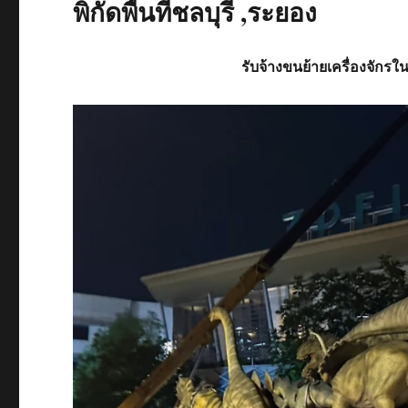
พิกัดพื้นที่ชลบุรี ,ระยอง
รับจ้าง
ขนย้ายเครื่องจักรใน