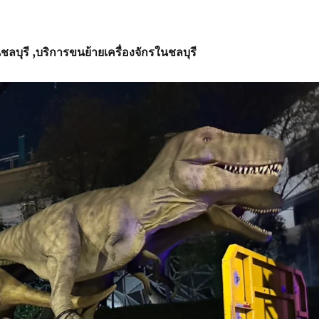
ชลบุรี
,บริการ
ขนย้ายเครื่องจักรในชลบุรี