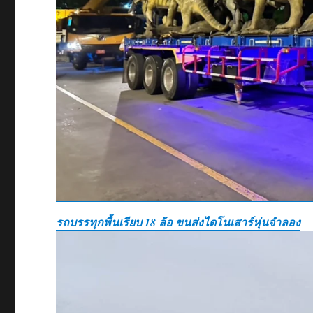
รถบรรทุกพื้นเรียบ 18 ล้อ ขนส่งไดโนเสาร์หุ่นจำลอง