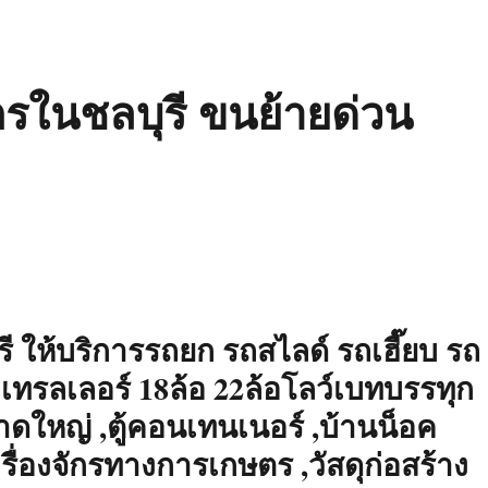
ักรในชลบุรี ขนย้ายด่วน
รี ให้บริการรถยก รถสไลด์ รถเฮี๊ยบ รถ
เทรลเลอร์ 18ล้อ 22ล้อโลว์เบทบรรทุก
าดใหญ่ ,ตู้คอนเทนเนอร์ ,บ้านน็อค
รื่องจักรทางการเกษตร ,วัสดุก่อสร้าง