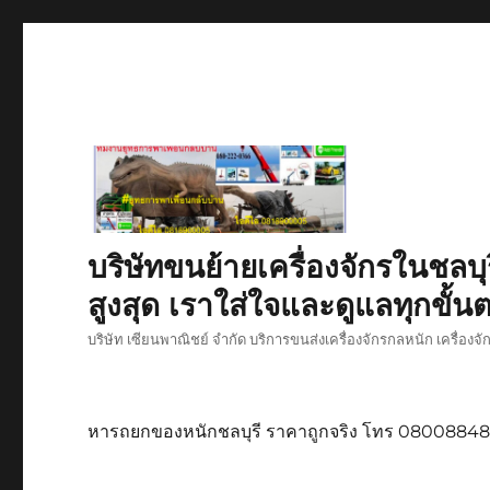
บริษัทขนย้ายเครื่องจักรในชลบุ
สูงสุด เราใส่ใจและดูแลทุกขั้นต
บริษัท เซียนพาณิชย์ จำกัด บริการขนส่งเครื่องจักรกลหนัก เครื่องจ
หารถยกของหนักชลบุรี ราคาถูกจริง โทร 0800884