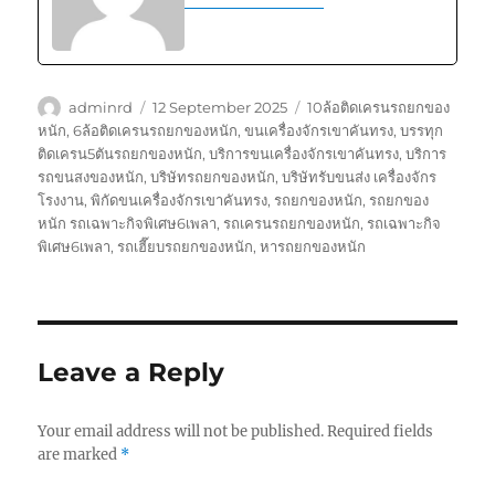
Author
Posted
Tags
adminrd
12 September 2025
10ล้อติดเครนรถยกของ
on
หนัก
,
6ล้อติดเครนรถยกของหนัก
,
ขนเครื่องจักรเขาคันทรง
,
บรรทุก
ติดเครน5ตันรถยกของหนัก
,
บริการขนเครื่องจักรเขาคันทรง
,
บริการ
รถขนสงของหนัก
,
บริษัทรถยกของหนัก
,
บริษัทรับขนส่ง เครื่องจักร
โรงงาน
,
พิกัดขนเครื่องจักรเขาคันทรง
,
รถยกของหนัก
,
รถยกของ
หนัก รถเฉพาะกิจพิเศษ6เพลา
,
รถเครนรถยกของหนัก
,
รถเฉพาะกิจ
พิเศษ6เพลา
,
รถเฮี๊ยบรถยกของหนัก
,
หารถยกของหนัก
Leave a Reply
Your email address will not be published.
Required fields
are marked
*