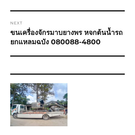
NEXT
ขนเครื่องจักรมาบยางพร หจกต้นน้ำรถ
Next
post:
ยกแหลมฉบัง 080088-4800