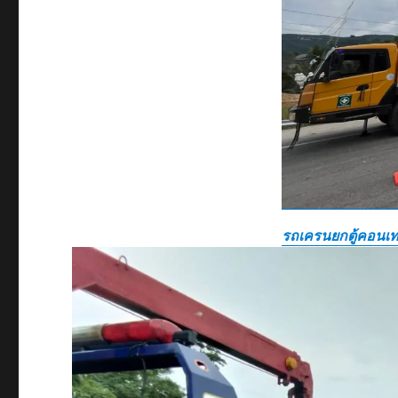
รถเครนยกตู้คอนเท