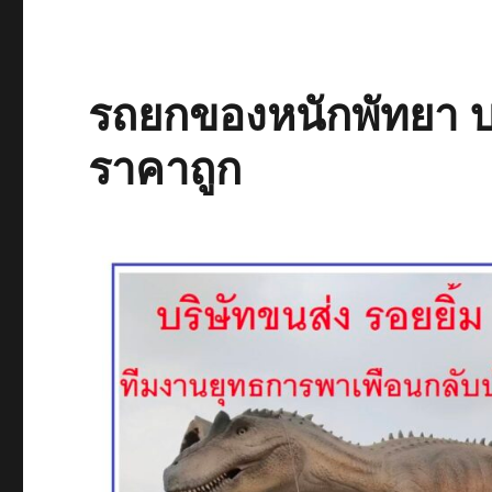
รถยกของหนักพัทยา บร
ราคาถูก