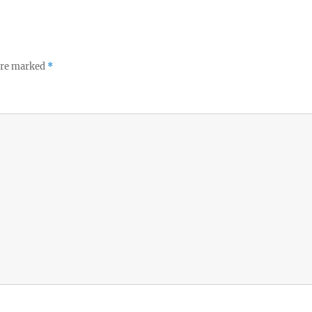
 are marked
*