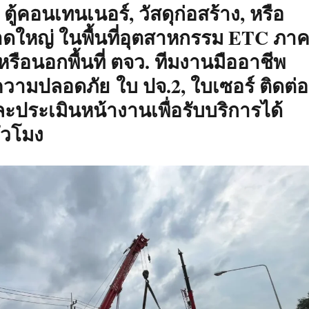
, ตู้คอนเทนเนอร์, วัสดุก่อสร้าง, หรือ
าดใหญ่ ในพื้นที่อุตสาหกรรม ETC ภา
รือนอกพื้นที่ ตจว. ทีมงานมืออาชีพ
ามปลอดภัย ใบ ปจ.2, ใบเซอร์ ติดต่อ
ประเมินหน้างานเพื่อรับบริการได้
่วโมง