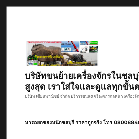
บริษัทขนย้ายเครื่องจักรในชลบุ
สูงสุด เราใส่ใจและดูแลทุกขั้นต
บริษัท เซียนพาณิชย์ จำกัด บริการขนส่งเครื่องจักรกลหนัก เครื่องจ
หารถยกของหนักชลบุรี ราคาถูกจริง โทร 080088