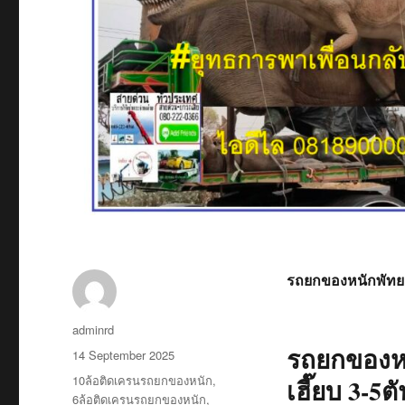
รถยกของหนักพัทย
Author
adminrd
รถยกของห
Posted
14 September 2025
on
Tags
10ล้อติดเครนรถยกของหนัก
,
เฮี๊ยบ 3-5
6ล้อติดเครนรถยกของหนัก
,