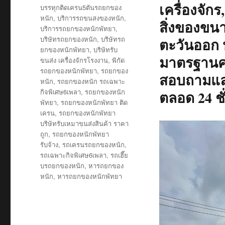
เครื่องจักร
บรรทุกติดเครน5ตันรถยกของ
หนัก
,
บริการรถขนสงของหนัก
,
สิ่งของขน
บริการรถยกของหนักพัทยา
,
บริษัทรถยกของหนัก
,
บริษัทรถ
ตะวันออก ห
ยกของหนักพัทยา
,
บริษัทรับ
มาตรฐานคว
ขนส่ง เครื่องจักรโรงงาน
,
พิกัด
รถยกของหนักพัทยา
,
รถยกของ
สอบถามและ
หนัก
,
รถยกของหนัก รถเฉพาะ
กิจพิเศษ6เพลา
,
รถยกของหนัก
ตลอด 24 ชั
พัทยา
,
รถยกของหนักพัทยา ติด
เครน
,
รถยกของหนักพัทยา
บริษัทรับเหมาขนส่งสินค้า ราคา
ถูก
,
รถยกของหนักพัทยา
รับจ้าง
,
รถเครนรถยกของหนัก
,
รถเฉพาะกิจพิเศษ6เพลา
,
รถเฮี๊ย
บรถยกของหนัก
,
หารถยกของ
หนัก
,
หารถยกของหนักพัทยา