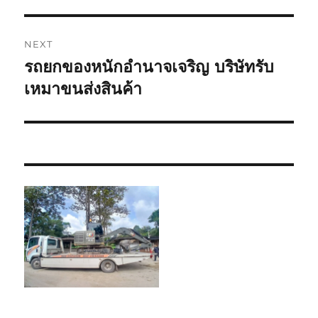
NEXT
รถยกของหนักอำนาจเจริญ บริษัทรับ
Next
post:
เหมาขนส่งสินค้า