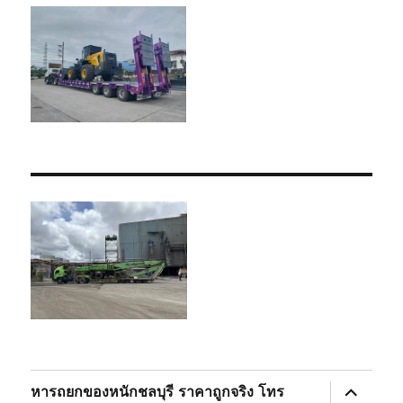
expand
หารถยกของหนักชลบุรี ราคาถูกจริง โทร
child