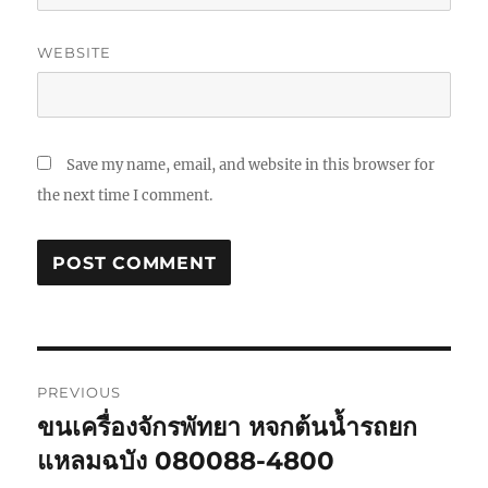
WEBSITE
Save my name, email, and website in this browser for
the next time I comment.
Post
PREVIOUS
navigation
ขนเครื่องจักรพัทยา หจกต้นน้ำรถยก
Previous
post:
แหลมฉบัง 080088-4800