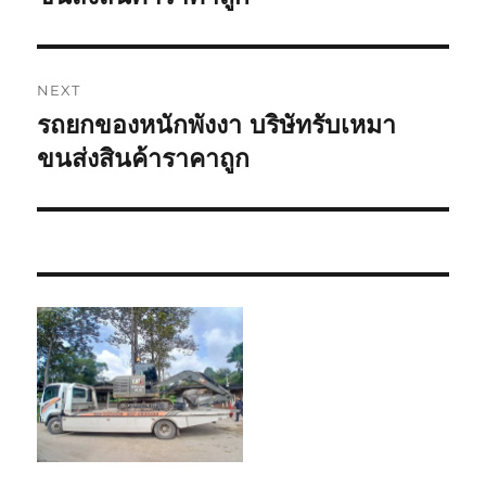
NEXT
รถยกของหนักพังงา บริษัทรับเหมา
Next
post:
ขนส่งสินค้าราคาถูก