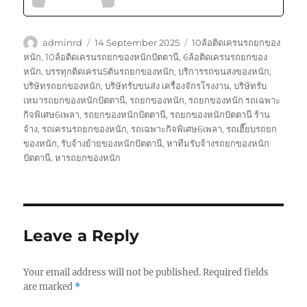
Author
Posted
Tags
adminrd
14 September 2025
10ล้อติดเครนรถยกของ
on
หนัก
,
10ล้อติดเครนรถยกของหนักปัตตานี
,
6ล้อติดเครนรถยกของ
หนัก
,
บรรทุกติดเครน5ตันรถยกของหนัก
,
บริการรถขนสงของหนัก
,
บริษัทรถยกของหนัก
,
บริษัทรับขนส่ง เครื่องจักรโรงงาน
,
บริษัทรับ
เหมารถยกของหนักปัตตานี
,
รถยกของหนัก
,
รถยกของหนัก รถเฉพาะ
กิจพิเศษ6เพลา
,
รถยกของหนักปัตตานี
,
รถยกของหนักปัตตานี ร้าน
จ้าง
,
รถเครนรถยกของหนัก
,
รถเฉพาะกิจพิเศษ6เพลา
,
รถเฮี๊ยบรถยก
ของหนัก
,
รับจ้างย้ายของหนักปัตตานี
,
หาทีมรับจ้างรถยกของหนัก
ปัตตานี
,
หารถยกของหนัก
Leave a Reply
Your email address will not be published.
Required fields
are marked
*