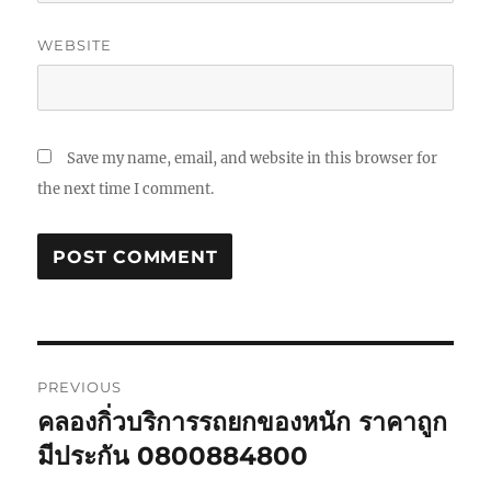
WEBSITE
Save my name, email, and website in this browser for
the next time I comment.
Post
PREVIOUS
navigation
คลองกิ่วบริการรถยกของหนัก ราคาถูก
Previous
post:
มีประกัน 0800884800