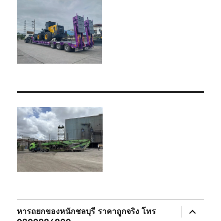
expand
หารถยกของหนักชลบุรี ราคาถูกจริง โทร
child