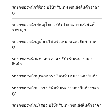
รถยกของหนักพิจิตร บริษัทรับเหมาขนส่งสินค้าราคา
ถูก
รถยกของหนักพิษณุโลก บริษัทรับเหมาขนส่งสินค้า
ราคาถูก
รถยกของหนักภูเก็ต บริษัทรับเหมาขนส่งสินค้าราคา
ถูก
รถยกของหนักมหาสารคาม บริษัทรับเหมาขนส่ง
สินค้า
รถยกของหนักมุกดาหาร บริษัทรับเหมาขนส่งสินค้า
รถยกของหนักยะลา บริษัทรับเหมาขนส่งสินค้าราคา
ถูก
รถยกของหนักยโสธร บริษัทรับเหมาขนส่งสินค้าราคา