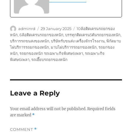
Author
Posted
Tags
adminrd
29 January 2025
10ล้อติดเครนรถยกของ
on
หนัก
,
6ล้อติดเครนรถยกของหนัก
,
บรรทุกติดเครน5ตันรถยกของหนัก
,
บริการรถขนสงของหนัก
,
บริษัทรับขนส่ง เครื่องจักรโรงงาน
,
พิกัดมาบ
ไผ่บริการรถยกของหนัก
,
มาบไผ่บริการรถยกของหนัก
,
รถยกของ
หนัก
,
รถยกของหนัก รถเฉพาะกิจพิเศษ6เพลา
,
รถเฉพาะกิจ
พิเศษ6เพลา
,
รถเฮี๊ยบรถยกของหนัก
Leave a Reply
Your email address will not be published.
Required fields
are marked
*
COMMENT
*