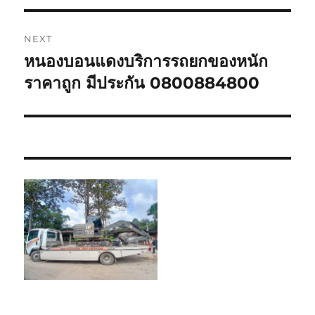
NEXT
หนองบอนแดงบริการรถยกของหนัก
Next
post:
ราคาถูก มีประกัน 0800884800