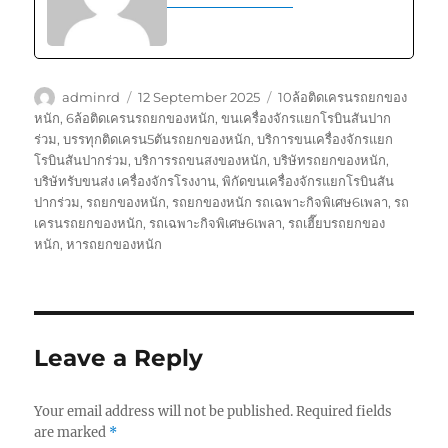
Author
Posted
Tags
adminrd
12 September 2025
10ล้อติดเครนรถยกของ
on
หนัก
,
6ล้อติดเครนรถยกของหนัก
,
ขนเครื่องจักรแยกโรบินสันปาก
ร่วม
,
บรรทุกติดเครน5ตันรถยกของหนัก
,
บริการขนเครื่องจักรแยก
โรบินสันปากร่วม
,
บริการรถขนสงของหนัก
,
บริษัทรถยกของหนัก
,
บริษัทรับขนส่ง เครื่องจักรโรงงาน
,
พิกัดขนเครื่องจักรแยกโรบินสัน
ปากร่วม
,
รถยกของหนัก
,
รถยกของหนัก รถเฉพาะกิจพิเศษ6เพลา
,
รถ
เครนรถยกของหนัก
,
รถเฉพาะกิจพิเศษ6เพลา
,
รถเฮี๊ยบรถยกของ
หนัก
,
หารถยกของหนัก
Leave a Reply
Your email address will not be published.
Required fields
are marked
*