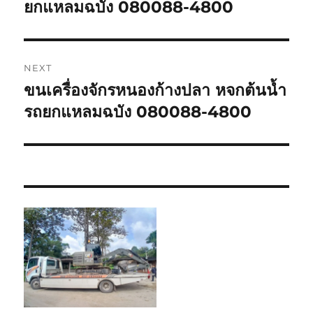
post:
ยกแหลมฉบัง 080088-4800
NEXT
ขนเครื่องจักรหนองก้างปลา หจกต้นน้ำ
Next
post:
รถยกแหลมฉบัง 080088-4800