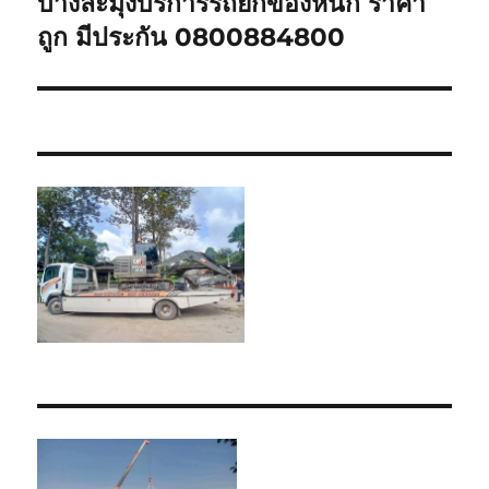
บางละมุงบริการรถยกของหนัก ราคา
Next
post:
ถูก มีประกัน 0800884800