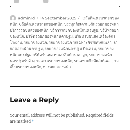
Author
Posted
Tags
adminrd
14 September 2025
10ล้อติดเครนรถยกของ
on
หนัก
,
6ล้อติดเครนรถยกของหนัก
,
บรรทุกติดเครน5ตันรถยกของหนัก
,
บริการรถขนสงของหนัก
,
บริการรถยกของหนักนครปฐม
,
บริษัทรถยก
ของหนัก
,
บริษัทรถยกของหนักนครปฐม
,
บริษัทรับขนส่ง เครื่องจักร
โรงงาน
,
รถยกของหนัก
,
รถยกของหนัก รถเฉพาะกิจพิเศษ6เพลา
,
รถ
ยกของหนักนครปฐม
,
รถยกของหนักนครปฐม ติดเครน
,
รถยกของ
หนักนครปฐม บริษัทรับเหมาขนส่งสินค้าราคาถูก
,
รถยกของหนัก
นครปฐมรับจ้าง
,
รถเครนรถยกของหนัก
,
รถเฉพาะกิจพิเศษ6เพลา
,
รถ
เฮี๊ยบรถยกของหนัก
,
หารถยกของหนัก
Leave a Reply
Your email address will not be published.
Required fields
are marked
*