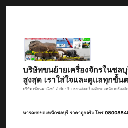
บริษัทขนย้ายเครื่องจักรในชลบุ
สูงสุด เราใส่ใจและดูแลทุกขั้นต
บริษัท เซียนพาณิชย์ จำกัด บริการขนส่งเครื่องจักรกลหนัก เครื่องจ
หารถยกของหนักชลบุรี ราคาถูกจริง โทร 080088