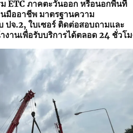
ม ETC ภาคตะวันออก หรือนอกพื้นที่
านมืออาชีพ มาตรฐานความ
บ ปจ.2, ใบเซอร์ ติดต่อสอบถามและ
างานเพื่อรับบริการได้ตลอด 24 ชั่วโม