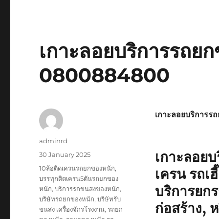
เกาะลอยบริการรถยกข
0800884800
เกาะลอยบริการรถ
Author
adminrd
เกาะลอยบร
Posted
30 January 2025
on
Tags
10ล้อติดเครนรถยกของหนัก
,
เครน รถเฮ
บรรทุกติดเครน5ตันรถยกของ
บริการยกรถ
หนัก
,
บริการรถขนสงของหนัก
,
บริษัทรถยกของหนัก
,
บริษัทรับ
ก่อสร้าง, 
ขนส่ง เครื่องจักรโรงงาน
,
รถยก