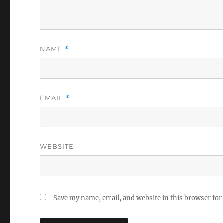
NAME
*
EMAIL
*
WEBSITE
Save my name, email, and website in this browser for