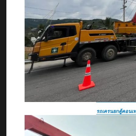
รถเครนยกตู้คอนเท