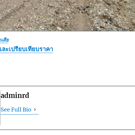
เสีย
และเปรียบเทียบราคา
adminrd
See Full Bio