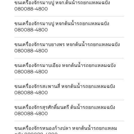
ขนเครื่องจักรมาบปู หจก.ต้นน้ำรถยกแหลมฉบัง
080088-4800
ขนเครื่องจักรมาบปู หจกต้นน้ำรถยกแหลมฉบัง
080088-4800
ขนเครื่องจักรมาบยางพร หจกต้นน้ำรถยกแหลมฉบัง
080088-4800
ขนเครื่องจักรมาบเอียง หจกต้นน้ำรถยกแหลมฉบัง
080088-4800
ขนเครื่องจักรสะพานสี่ หจกต้นน้ำรถยกแหลมฉบัง
080088-4800
ขนเครื่องจักรสุรศักดิ์มนตรี ต้นน้ำรถยกแหลมฉบัง
080088-4800
ขนเครื่องจักรหนองก้างปลา หจกต้นน้ำรถยกแหลม