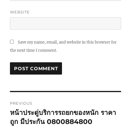
WEBSITE
Save my name, email, and website in this browser for
the next time I comment.
Post
PREVIOUS
navigation
หน้าประดู่บริการรถยกของหนัก ราคา
Previous
post:
ถูก มีประกัน 0800884800