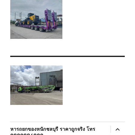
expand
หารถยกของหนักชลบุรี ราคาถูกจริง โทร
child