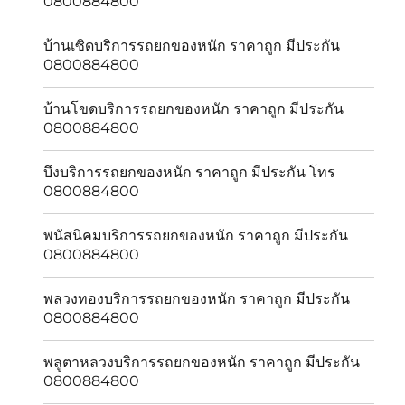
0800884800
บ้านเซิดบริการรถยกของหนัก ราคาถูก มีประกัน
0800884800
บ้านโขดบริการรถยกของหนัก ราคาถูก มีประกัน
0800884800
บึงบริการรถยกของหนัก ราคาถูก มีประกัน โทร
0800884800
พนัสนิคมบริการรถยกของหนัก ราคาถูก มีประกัน
0800884800
พลวงทองบริการรถยกของหนัก ราคาถูก มีประกัน
0800884800
พลูตาหลวงบริการรถยกของหนัก ราคาถูก มีประกัน
0800884800