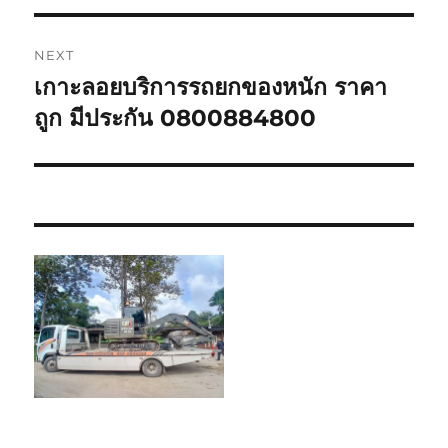
NEXT
เกาะลอยบริการรถยกของหนัก ราคา
Next
post:
ถูก มีประกัน 0800884800