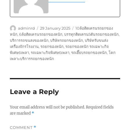
Author
Posted
Tags
adminrd
29 January 2025
10ล้อติดเครนรถยกของ
on
หนัก
,
6ล้อติดเครนรถยกของหนัก
,
บรรทุกติดเครน5ตันรถยกของหนัก
,
บริการรถขนสงของหนัก
,
บริษัทรถยกของหนัก
,
บริษัทรับขนส่ง
เครื่องจักรโรงงาน
,
รถยกของหนัก
,
รถยกของหนัก รถเฉพาะกิจ
พิเศษ6เพลา
,
รถเฉพาะกิจพิเศษ6เพลา
,
รถเฮี๊ยบรถยกของหนัก
,
โคก
เพลาะบริการรถยกของหนัก
Leave a Reply
Your email address will not be published.
Required fields
are marked
*
COMMENT
*