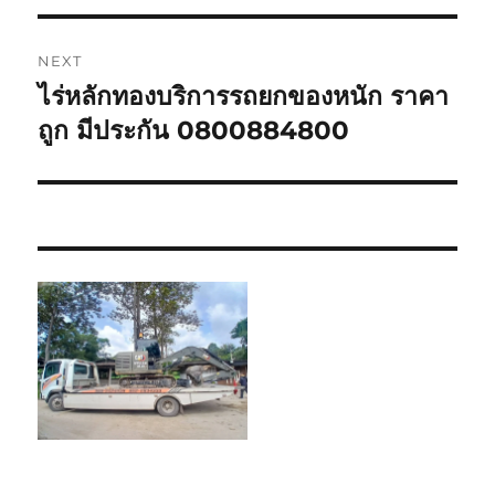
NEXT
ไร่หลักทองบริการรถยกของหนัก ราคา
Next
post:
ถูก มีประกัน 0800884800