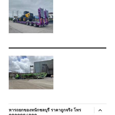
expand
หารถยกของหนักชลบุรี ราคาถูกจริง โทร
child