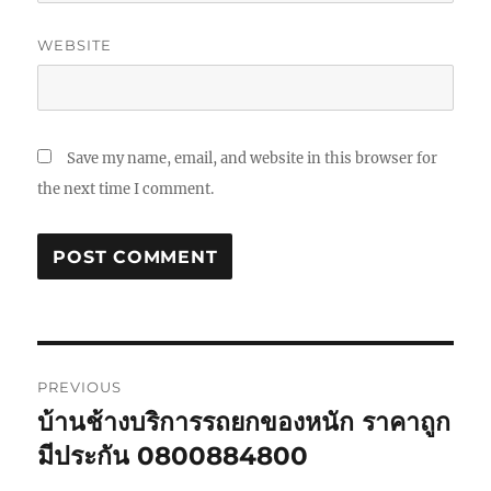
WEBSITE
Save my name, email, and website in this browser for
the next time I comment.
Post
PREVIOUS
navigation
บ้านช้างบริการรถยกของหนัก ราคาถูก
Previous
post:
มีประกัน 0800884800