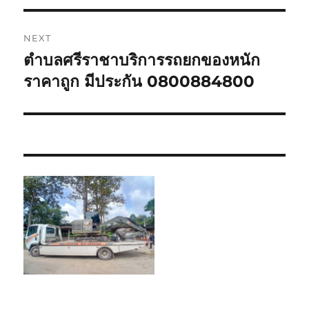
NEXT
ตำบลศรีราชาบริการรถยกของหนัก
Next
post:
ราคาถูก มีประกัน 0800884800