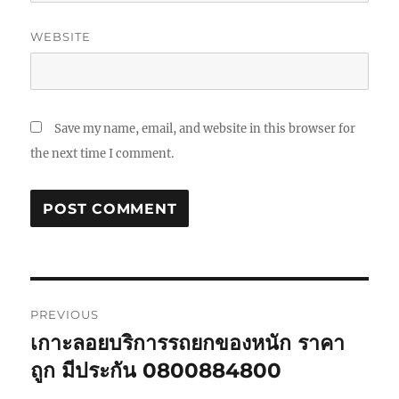
WEBSITE
Save my name, email, and website in this browser for
the next time I comment.
Post
PREVIOUS
navigation
เกาะลอยบริการรถยกของหนัก ราคา
Previous
post:
ถูก มีประกัน 0800884800