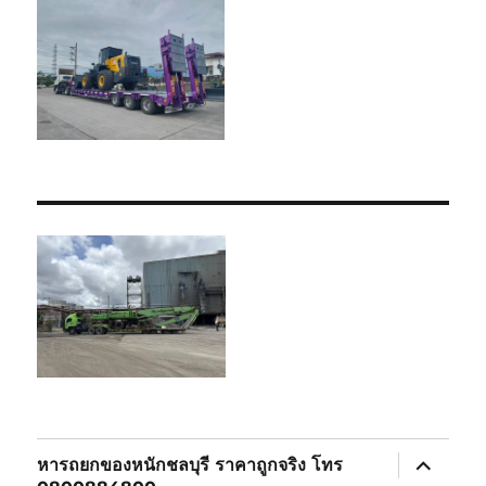
expand
หารถยกของหนักชลบุรี ราคาถูกจริง โทร
child