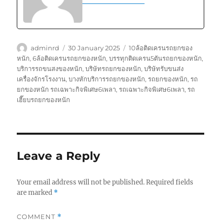
Author
Posted
Tags
adminrd
30 January 2025
10ล้อติดเครนรถยกของ
on
หนัก
,
6ล้อติดเครนรถยกของหนัก
,
บรรทุกติดเครน5ตันรถยกของหนัก
,
บริการรถขนสงของหนัก
,
บริษัทรถยกของหนัก
,
บริษัทรับขนส่ง
เครื่องจักรโรงงาน
,
บางหักบริการรถยกของหนัก
,
รถยกของหนัก
,
รถ
ยกของหนัก รถเฉพาะกิจพิเศษ6เพลา
,
รถเฉพาะกิจพิเศษ6เพลา
,
รถ
เฮี๊ยบรถยกของหนัก
Leave a Reply
Your email address will not be published.
Required fields
are marked
*
COMMENT
*