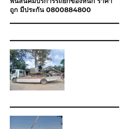
พนัสนิคมบริการรถยกของหนัก ราคา
Next
post:
ถูก มีประกัน 0800884800