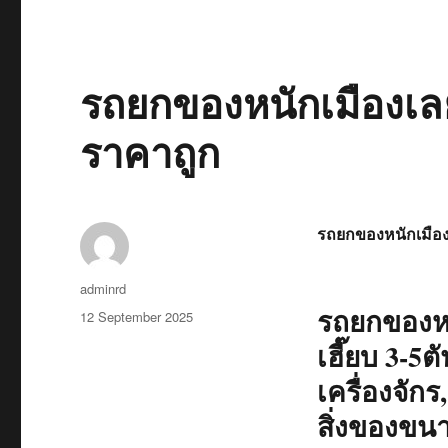
รถยกของหนักเมืองเลย
ราคาถูก
รถยกของหนักเมือ
Author
adminrd
รถยกของหน
Posted
12 September 2025
on
เฮี๊ยบ 3-5
เครื่องจักร
สิ่งของขน