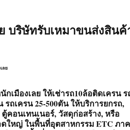
 บริษัทรับเหมาขนส่งสินค้
งเลย
ักเมืองเลย ให้เช่ารถ10ล้อติดเครน ร
ตัน รถเครน 25-500ตัน ให้บริการยกรถ,
, ตู้คอนเทนเนอร์, วัสดุก่อสร้าง, หรือ
าดใหญ่ ในพื้นที่อุตสาหกรรม ETC ภา