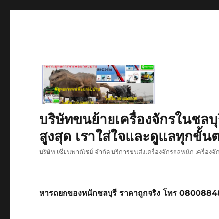
บริษัทขนย้ายเครื่องจักรในชลบุ
สูงสุด เราใส่ใจและดูแลทุกขั้นต
บริษัท เซียนพาณิชย์ จำกัด บริการขนส่งเครื่องจักรกลหนัก เครื่องจ
หารถยกของหนักชลบุรี ราคาถูกจริง โทร 080088