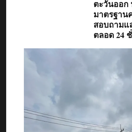
ตะวันออก ห
มาตรฐานคว
สอบถามและ
ตลอด 24 ชั