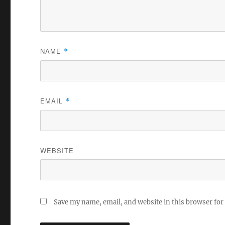
NAME
*
EMAIL
*
WEBSITE
Save my name, email, and website in this browser for