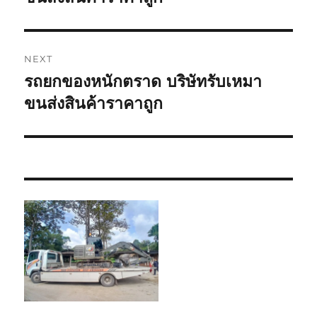
NEXT
รถยกของหนักตราด บริษัทรับเหมา
Next
post:
ขนส่งสินค้าราคาถูก