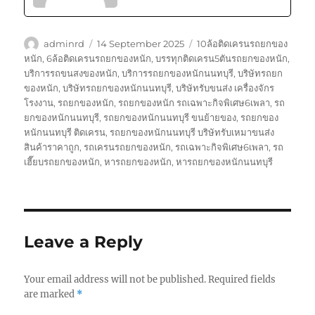
Author
Posted
Tags
adminrd
14 September 2025
10ล้อติดเครนรถยกของ
on
หนัก
,
6ล้อติดเครนรถยกของหนัก
,
บรรทุกติดเครน5ตันรถยกของหนัก
,
บริการรถขนสงของหนัก
,
บริการรถยกของหนักนนทบุรี
,
บริษัทรถยก
ของหนัก
,
บริษัทรถยกของหนักนนทบุรี
,
บริษัทรับขนส่ง เครื่องจักร
โรงงาน
,
รถยกของหนัก
,
รถยกของหนัก รถเฉพาะกิจพิเศษ6เพลา
,
รถ
ยกของหนักนนทบุรี
,
รถยกของหนักนนทบุรี ขนย้ายของ
,
รถยกของ
หนักนนทบุรี ติดเครน
,
รถยกของหนักนนทบุรี บริษัทรับเหมาขนส่ง
สินค้าราคาถูก
,
รถเครนรถยกของหนัก
,
รถเฉพาะกิจพิเศษ6เพลา
,
รถ
เฮี๊ยบรถยกของหนัก
,
หารถยกของหนัก
,
หารถยกของหนักนนทบุรี
Leave a Reply
Your email address will not be published.
Required fields
are marked
*