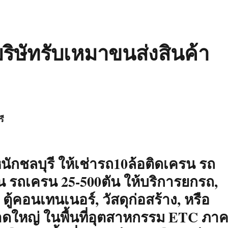
ริษัทรับเหมาขนส่งสินค้า
ี
ักชลบุรี ให้เช่ารถ10ล้อติดเครน รถ
ตัน รถเครน 25-500ตัน ให้บริการยกรถ,
, ตู้คอนเทนเนอร์, วัสดุก่อสร้าง, หรือ
าดใหญ่ ในพื้นที่อุตสาหกรรม ETC ภา