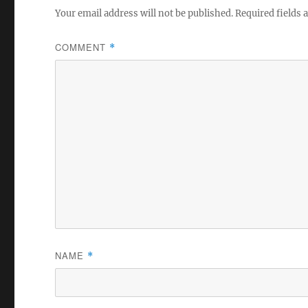
Your email address will not be published.
Required fields
COMMENT
*
NAME
*