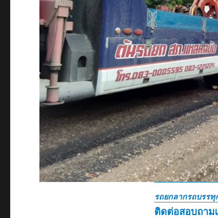
รถยกลากรถบรรทุก
ติดต่อสอบถาม