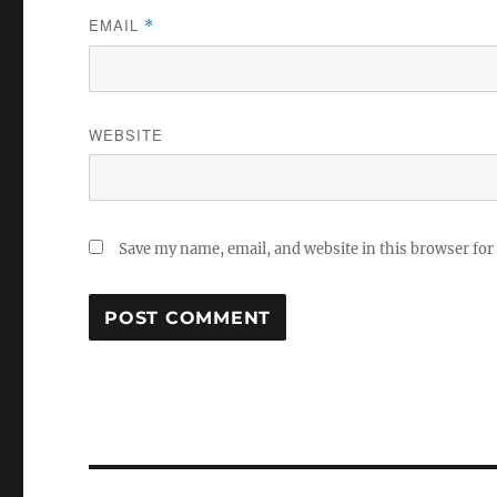
EMAIL
*
WEBSITE
Save my name, email, and website in this browser for
Post