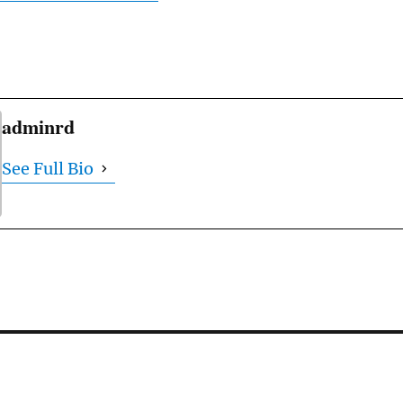
adminrd
See Full Bio