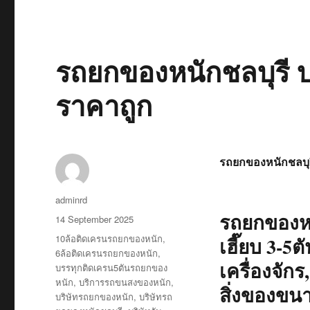
รถยกของหนักชลบุรี บ
ราคาถูก
รถยกของหนักชลบุร
Author
adminrd
รถยกของหน
Posted
14 September 2025
on
Tags
10ล้อติดเครนรถยกของหนัก
,
เฮี๊ยบ 3-5
6ล้อติดเครนรถยกของหนัก
,
เครื่องจักร
บรรทุกติดเครน5ตันรถยกของ
หนัก
,
บริการรถขนสงของหนัก
,
สิ่งของขน
บริษัทรถยกของหนัก
,
บริษัทรถ