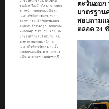
ยกของหนักชลบุรี
,
บริษัทรับ
ตะวันออก ห
ขนส่ง เครื่องจักรโรงงาน
,
รถยก
มาตรฐานคว
ของหนัก
,
รถยกของหนัก รถ
เฉพาะกิจพิเศษ6เพลา
,
รถยก
สอบถามและ
ของหนักชลบุรี บริษัทรับเหมา
ขนส่งสินค้าราคาถูก
,
รถยกของ
ตลอด 24 ชั
หนักชลบุรี รับเหมาขนย้าย
,
รถ
ยกของหนักชลบุรี เหมาขนส่ง
,
รถเครนรถยกของหนัก
,
รถ
เฉพาะกิจพิเศษ6เพลา
,
รถเฮี๊ย
บรถยกของหนัก
,
หารถยกของ
หนัก
,
หารถยกของหนักชลบุรี