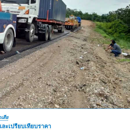
เสีย
และเปรียบเทียบราคา