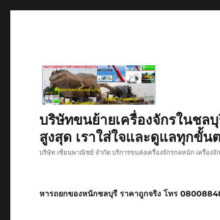
บริษัทขนย้ายเครื่องจักรในชลบุ
สูงสุด เราใส่ใจและดูแลทุกขั้นต
บริษัท เซียนพาณิชย์ จำกัด บริการขนส่งเครื่องจักรกลหนัก เครื่องจ
หารถยกของหนักชลบุรี ราคาถูกจริง โทร 080088