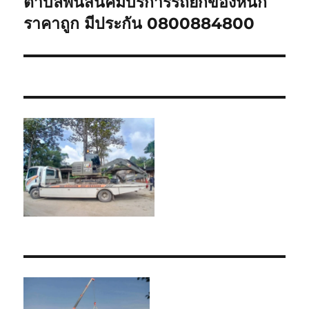
ตำบลพนัสนิคมบริการรถยกของหนัก
Next
post:
ราคาถูก มีประกัน 0800884800