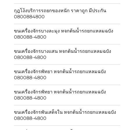
กุฎโง้งบริการรถยกของหนัก ราคาถูก มีประกัน
0800884800
ขนเครื่องจักรบางละมุง หจกต้นน้ำรถยกแหลมฉบัง
080088-4800
ขนเครื่องจักรบางเเสน หจกต้นน้ำรถยกแหลมฉบัง
080088-4800
ขนเครื่องจักรพัทยา หจกต้นน้ำรถยกแหลมฉบัง
080088-4800
ขนเครื่องจักรพัทยา หจกต้นน้ำรถยกแหลมฉบัง
080088-4800
ขนเครื่องจักรพันเสด็จใน หจกต้นน้ำรถยกแหลมฉบัง
080088-4800