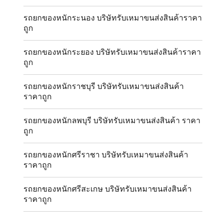
รถยกของหนักระนอง บริษัทรับเหมาขนส่งสินค้าราคา
ถูก
รถยกของหนักระยอง บริษัทรับเหมาขนส่งสินค้าราคา
ถูก
รถยกของหนักราชบุรี บริษัทรับเหมาขนส่งสินค้า
ราคาถูก
รถยกของหนักลพบุรี บริษัทรับเหมาขนส่งสินค้า ราคา
ถูก
รถยกของหนักศรีราชา บริษัทรับเหมาขนส่งสินค้า
ราคาถูก
รถยกของหนักศรีสะเกษ บริษัทรับเหมาขนส่งสินค้า
ราคาถูก