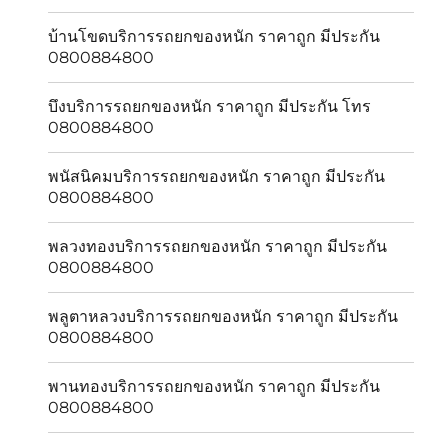
บ้านโขดบริการรถยกของหนัก ราคาถูก มีประกัน
0800884800
บึงบริการรถยกของหนัก ราคาถูก มีประกัน โทร
0800884800
พนัสนิคมบริการรถยกของหนัก ราคาถูก มีประกัน
0800884800
พลวงทองบริการรถยกของหนัก ราคาถูก มีประกัน
0800884800
พลูตาหลวงบริการรถยกของหนัก ราคาถูก มีประกัน
0800884800
พานทองบริการรถยกของหนัก ราคาถูก มีประกัน
0800884800