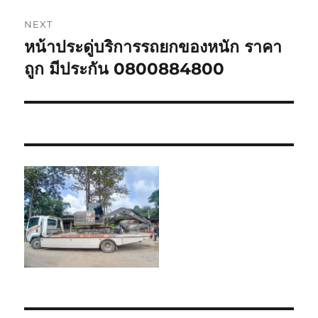
NEXT
หน้าประดู่บริการรถยกของหนัก ราคา
Next
post:
ถูก มีประกัน 0800884800