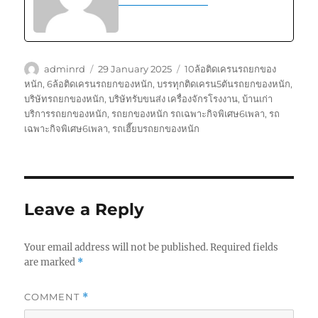
Author
Posted
Tags
adminrd
29 January 2025
10ล้อติดเครนรถยกของ
on
หนัก
,
6ล้อติดเครนรถยกของหนัก
,
บรรทุกติดเครน5ตันรถยกของหนัก
,
บริษัทรถยกของหนัก
,
บริษัทรับขนส่ง เครื่องจักรโรงงาน
,
บ้านเก่า
บริการรถยกของหนัก
,
รถยกของหนัก รถเฉพาะกิจพิเศษ6เพลา
,
รถ
เฉพาะกิจพิเศษ6เพลา
,
รถเฮี๊ยบรถยกของหนัก
Leave a Reply
Your email address will not be published.
Required fields
are marked
*
COMMENT
*