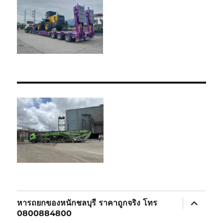
expand
หารถยกของหนักชลบุรี ราคาถูกจริง โทร
child
0800884800
menu