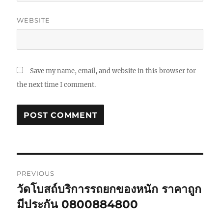
WEBSITE
Save my name, email, and website in this browser for
the next time I comment.
Post
PREVIOUS
navigation
วัดโบสถ์บริการรถยกของหนัก ราคาถูก
Previous
post:
มีประกัน 0800884800