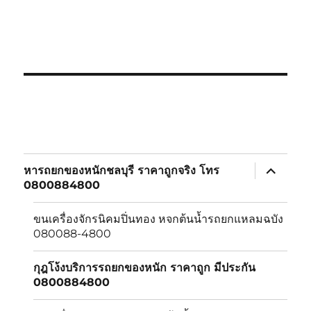
expand
หารถยกของหนักชลบุรี ราคาถูกจริง โทร
child
0800884800
menu
ขนเครื่องจักรนิคมปิ่นทอง หจกต้นน้ำรถยกแหลมฉบัง
080088-4800
กุฎโง้งบริการรถยกของหนัก ราคาถูก มีประกัน
0800884800