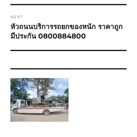
NEXT
หัวถนนบริการรถยกของหนัก ราคาถูก
Next
post:
มีประกัน 0800884800