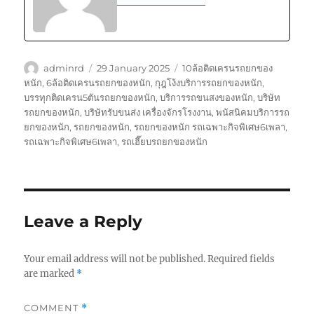
Author
Posted
Tags
adminrd
29 January 2025
10ล้อติดเครนรถยกของ
on
หนัก
,
6ล้อติดเครนรถยกของหนัก
,
กุฎโง้งบริการรถยกของหนัก
,
บรรทุกติดเครน5ตันรถยกของหนัก
,
บริการรถขนสงของหนัก
,
บริษัท
รถยกของหนัก
,
บริษัทรับขนส่ง เครื่องจักรโรงงาน
,
พนัสนิคมบริการรถ
ยกของหนัก
,
รถยกของหนัก
,
รถยกของหนัก รถเฉพาะกิจพิเศษ6เพลา
,
รถเฉพาะกิจพิเศษ6เพลา
,
รถเฮี๊ยบรถยกของหนัก
Leave a Reply
Your email address will not be published.
Required fields
are marked
*
COMMENT
*