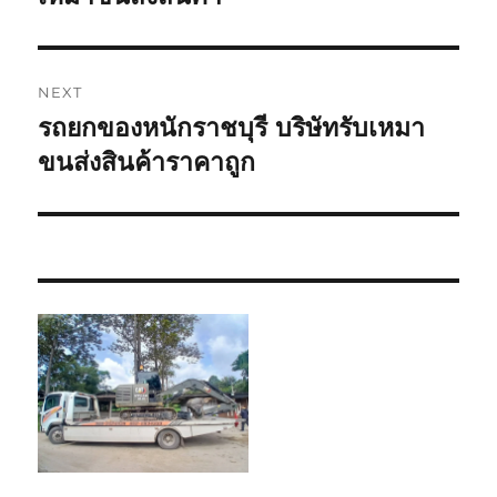
NEXT
รถยกของหนักราชบุรี บริษัทรับเหมา
Next
post:
ขนส่งสินค้าราคาถูก