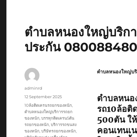
ตำบลหนองใหญ่บริการ
ประกัน 08008848
ตำบลหนองใหญ่บร
Author
adminrd
ตำบลหนองใ
Posted
12 September 2025
on
Tags
10ล้อติดเครนรถยกของหนัก
,
รถ10ล้อติ
ตำบลหนองใหญ่บริการรถยก
500ตัน ให้บ
ของหนัก
,
บรรทุกติดเครน5ตัน
รถยกของหนัก
,
บริการรถขนสง
คอนเทนเนอร
ของหนัก
,
บริษัทรถยกของหนัก
,