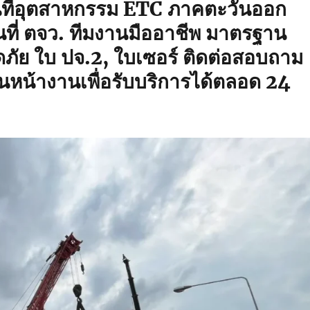
้นที่อุตสาหกรรม ETC ภาคตะวันออก
นที่ ตจว. ทีมงานมืออาชีพ มาตรฐาน
ัย ใบ ปจ.2, ใบเซอร์ ติดต่อสอบถาม
นหน้างานเพื่อรับบริการได้ตลอด 24