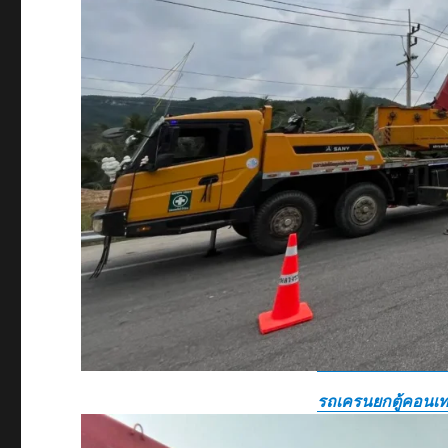
รถเครนยกตู้คอนเท