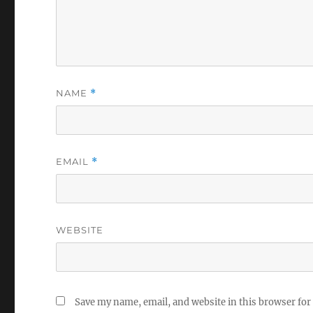
NAME
*
EMAIL
*
WEBSITE
Save my name, email, and website in this browser for