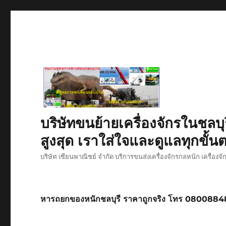
บริษัทขนย้ายเครื่องจักรในชลบุ
สูงสุด เราใส่ใจและดูแลทุกขั้นต
บริษัท เซียนพาณิชย์ จำกัด บริการขนส่งเครื่องจักรกลหนัก เครื่องจ
หารถยกของหนักชลบุรี ราคาถูกจริง โทร 080088