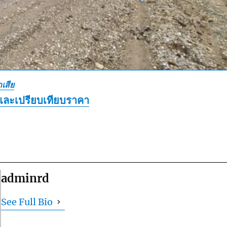
เสีย
และเปรียบเทียบราคา
adminrd
See Full Bio