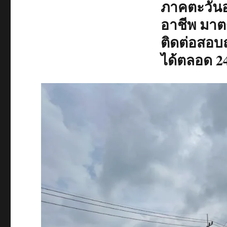
ภาคตะวันออ
อาชีพ มาต
ติดต่อสอบ
ได้ตลอด 24