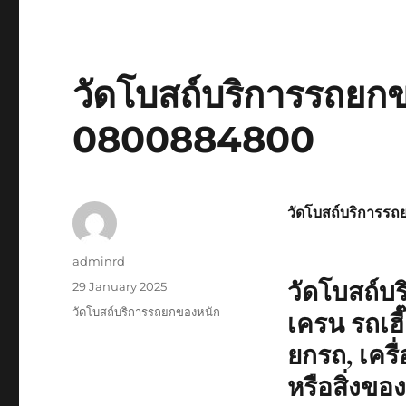
วัดโบสถ์บริการรถยกข
0800884800
วัดโบสถ์บริการรถ
Author
adminrd
วัดโบสถ์บ
Posted
29 January 2025
on
Tags
วัดโบสถ์บริการรถยกของหนัก
เครน รถเฮี
ยกรถ, เครื่
หรือสิ่งข