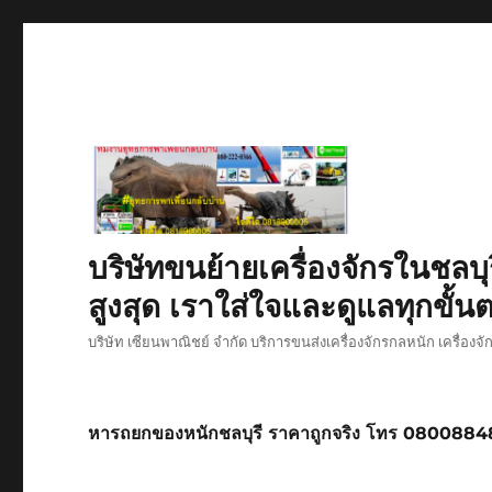
บริษัทขนย้ายเครื่องจักรในชลบุ
สูงสุด เราใส่ใจและดูแลทุกขั้นต
บริษัท เซียนพาณิชย์ จำกัด บริการขนส่งเครื่องจักรกลหนัก เครื่องจ
หารถยกของหนักชลบุรี ราคาถูกจริง โทร 080088