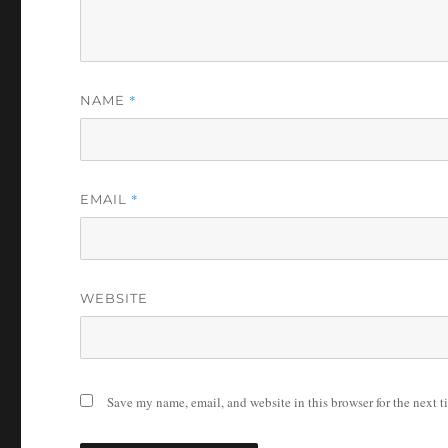
*
NAME
*
EMAIL
WEBSITE
Save my name, email, and website in this browser for the next 