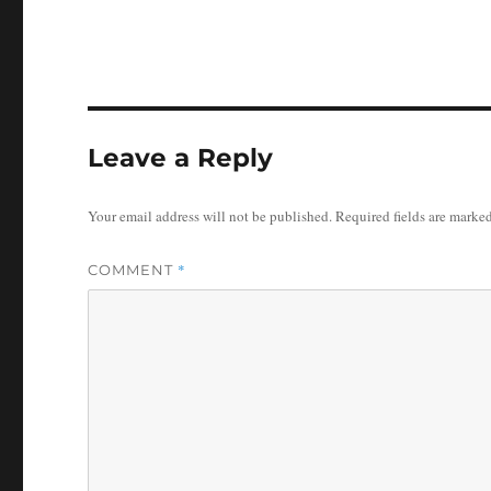
Leave a Reply
Your email address will not be published.
Required fields are marke
*
COMMENT