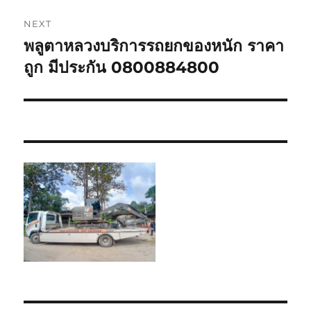
NEXT
พลูตาหลวงบริการรถยกของหนัก ราคา
Next
post:
ถูก มีประกัน 0800884800