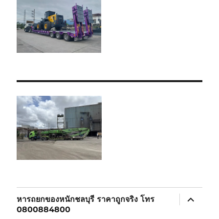
expand
หารถยกของหนักชลบุรี ราคาถูกจริง โทร
child
0800884800
menu