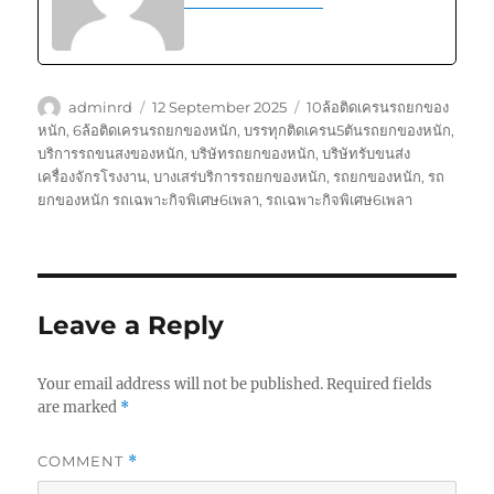
Author
Posted
Tags
adminrd
12 September 2025
10ล้อติดเครนรถยกของ
on
หนัก
,
6ล้อติดเครนรถยกของหนัก
,
บรรทุกติดเครน5ตันรถยกของหนัก
,
บริการรถขนสงของหนัก
,
บริษัทรถยกของหนัก
,
บริษัทรับขนส่ง
เครื่องจักรโรงงาน
,
บางเสร่บริการรถยกของหนัก
,
รถยกของหนัก
,
รถ
ยกของหนัก รถเฉพาะกิจพิเศษ6เพลา
,
รถเฉพาะกิจพิเศษ6เพลา
Leave a Reply
Your email address will not be published.
Required fields
are marked
*
COMMENT
*