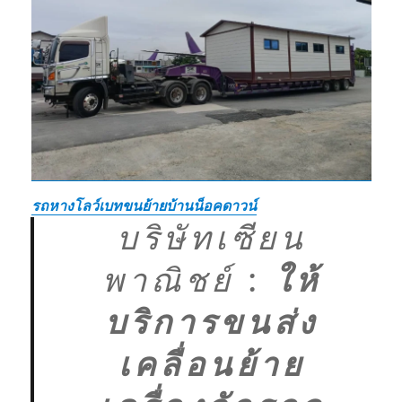
รถหางโลว์เบทขนย้ายบ้านน็อคดาวน์
บริษัทเซียน
พาณิชย์
:
ให้
บริการขนส่ง
เคลื่อนย้าย