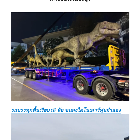
รถบรรทุกพื้นเรียบ 18 ล้อ ขนส่งไดโนเสาร์หุ่นจำลอง