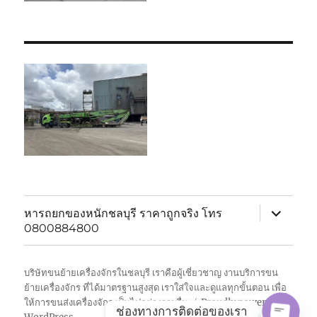
expand
หารถยกของหนักชลบุรี ราคาถูกจริง โทร
child
0800884800
menu
บริษัทขนย้ายเครื่องจักรในชลบุรี เราคือผู้เชี่ยวชาญ งานบริการขน
ย้ายเครื่องจักร ที่ได้มาตรฐานสูงสุด เราใส่ใจและดูแลทุกขั้นตอน เพื่อ
ให้การขนส่งเครื่องจักร เป็นไปอย่างราบรื่น
Proudly powered by
ช่องทางการติดต่อของเรา