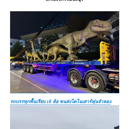
รถบรรทุกพื้นเรียบ 18 ล้อ ขนส่งไดโนเสาร์หุ่นจำลอง