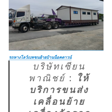
รถหางโลว์เบทขนย้ายบ้านน็อคดาวน์
บริษัทเซียน
พาณิชย์
:
ให้
บริการขนส่ง
เคลื่อนย้าย