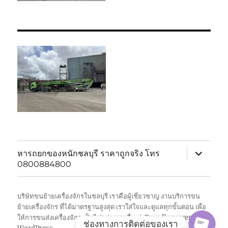
expand
หารถยกของหนักชลบุรี ราคาถูกจริง โทร
child
0800884800
menu
บริษัทขนย้ายเครื่องจักรในชลบุรี เราคือผู้เชี่ยวชาญ งานบริการขน
ย้ายเครื่องจักร ที่ได้มาตรฐานสูงสุด เราใส่ใจและดูแลทุกขั้นตอน เพื่อ
ให้การขนส่งเครื่องจักร เป็นไปอย่างราบรื่น
Proudly powered by
ช่องทางการติดต่อของเรา