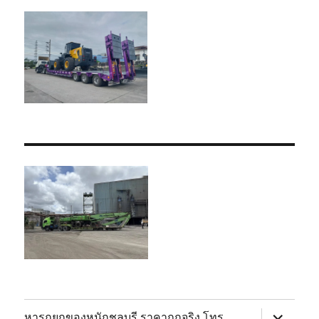
expand
หารถยกของหนักชลบุรี ราคาถูกจริง โทร