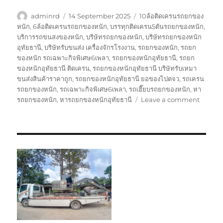
Author
Posted
Tags
adminrd
14 September 2025
10ล้อติดเครนรถยกของ
on
หนัก
,
6ล้อติดเครนรถยกของหนัก
,
บรรทุกติดเครน5ตันรถยกของหนัก
,
บริการรถขนสงของหนัก
,
บริษัทรถยกของหนัก
,
บริษัทรถยกของหนัก
อุทัยธานี
,
บริษัทรับขนส่ง เครื่องจักรโรงงาน
,
รถยกของหนัก
,
รถยก
ของหนัก รถเฉพาะกิจพิเศษ6เพลา
,
รถยกของหนักอุทัยธานี
,
รถยก
ของหนักอุทัยธานี ติดเครน
,
รถยกของหนักอุทัยธานี บริษัทรับเหมา
ขนส่งสินค้าราคาถูก
,
รถยกของหนักอุทัยธานี ยอของไปตจว
,
รถเครน
รถยกของหนัก
,
รถเฉพาะกิจพิเศษ6เพลา
,
รถเฮี๊ยบรถยกของหนัก
,
หา
on
รถยกของหนัก
,
หารถยกของหนักอุทัยธานี
Leave a comment
รถ
ยก
ของ
หนัก
อุทัยธาน
บริษัท
รับ
เหมา
ขนส่ง
สินค้า
ราคา