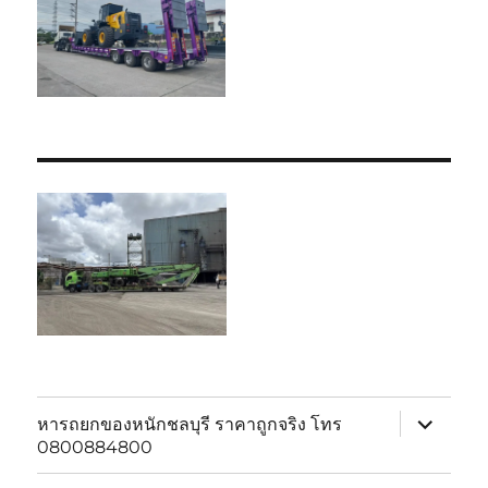
expand
หารถยกของหนักชลบุรี ราคาถูกจริง โทร
child
0800884800
menu