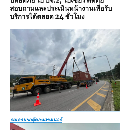
ปลอดภัย ใบ ปจ.2, ใบเซอร์ ติดต่อ
สอบถามและประเมินหน้างานเพื่อรับ
บริการได้ตลอด 24 ชั่วโมง
รถเครนยกตู้คอนเทนเนอร์