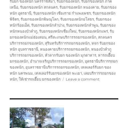
รับยก ของหนัก นครราชสีมา
,
รับยกของหนัก
,
รับยกของหนัก ภาค
เหนือ
,
รับยกของหนัก สกลนคร
,
รับยกของหนัก หนองคาย
,
รับยกของ
หนัก อุดรธานี
,
รับยกของหนัก เชียงราย กำแพงเพชร
,
รับยกของหนัก
พิจิตร
,
รับยกของหนักพิษณุโลก
,
รับยกของหนักยโสธร
,
รับยกของ
หนักร้อยเอ็ด
,
รับยกของหนักลำปาง
,
รับยกของหนักลำพูน
,
รับยกของ
หนักหนองบัวลำภู
,
รับยกของหนักเชียงใหม่
,
รับยกของหนักแพร่
,
รับ
ยกของหนักแม่ฮ่องสอน
,
ศรีสะเกษบริการรถยกของหนัก
,
สกลนคร
บริการรถยกของหนัก
,
สุรินทร์บริการรถยกของหนัก
,
หจก รับยกของ
หนัก อุบลราชธานี
,
หนองคายบริการรถยกของหนัก
,
หนองบัวลำภู
บริการรถยกของหนัก
,
หัวลากรับยก ของหนัก มุกดาหาร
,
หารถเฮี๊ยบ
ยกของหนัก
,
อำนาจเจริญบริการรถยกของหนัก
,
อุดรธานีบริการรถยก
ของหนัก
,
อุบลราชธานีบริการรถยกของหนัก
,
เทลเลอร์รับยก ของ
หนัก นครพนม
,
เทลเลอร์รับยกของหนัก พะเยา
,
เลยบริการรถยกของ
on
หนัก
,
ให้เช่ารถเฮี๊ยบ ยกของหนัก
Leave a comment
รถ
เฮี๊ยบ
ยก
ของ
หนัก
10ล้อ
ติด
เครน