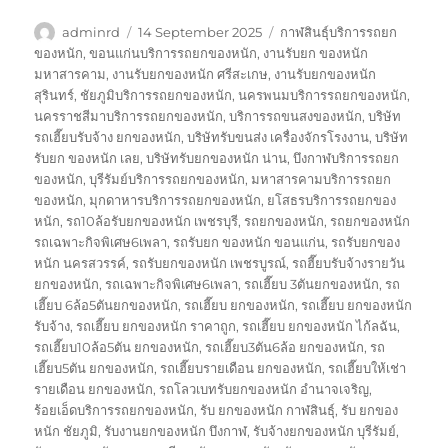
Author
Posted
Tags
adminrd
14 September 2025
กาฬสินธุ์บริการรถยก
on
ของหนัก
,
ขอนแก่นบริการรถยกของหนัก
,
งานรับยก ของหนัก
มหาสารคาม
,
งานรับยกของหนัก ศรีสะเกษ
,
งานรับยกของหนัก
สุรินทร์
,
ชัยภูมิบริการรถยกของหนัก
,
นครพนมบริการรถยกของหนัก
,
นครราชสีมาบริการรถยกของหนัก
,
บริการรถขนสงของหนัก
,
บริษัท
รถเฮี๊ยบรับจ้าง ยกของหนัก
,
บริษัทรับขนส่ง เครื่องจักรโรงงาน
,
บริษัท
รับยก ของหนัก เลย
,
บริษัทรับยกของหนัก น่าน
,
บึงกาฬบริการรถยก
ของหนัก
,
บุรีรัมย์บริการรถยกของหนัก
,
มหาสารคามบริการรถยก
ของหนัก
,
มุกดาหารบริการรถยกของหนัก
,
ยโสธรบริการรถยกของ
หนัก
,
รถ10ล้อรับยกของหนัก เพชรบุรี
,
รถยกของหนัก
,
รถยกของหนัก
รถเฉพาะกิจพิเศษ6เพลา
,
รถรับยก ของหนัก ขอนแก่น
,
รถรับยกของ
หนัก นครสวรรค์
,
รถรับยกของหนัก เพชรบูรณ์
,
รถฮี๊ยบรับจ้างรายวัน
ยกของหนัก
,
รถเฉพาะกิจพิเศษ6เพลา
,
รถเฮี๊ยบ 3ตันยกของหนัก
,
รถ
เฮี๊ยบ 6ล้อ5ตันยกของหนัก
,
รถเฮี๊ยบ ยกของหนัก
,
รถเฮี๊ยบ ยกของหนัก
รับจ้าง
,
รถเฮี๊ยบ ยกของหนัก ราคาถูก
,
รถเฮี๊ยบ ยกของหนัก ไก้ลฉัน
,
รถเฮี๊ยบ10ล้อ5ตัน ยกของหนัก
,
รถเฮี๊ยบ3ตัน6ล้อ ยกของหนัก
,
รถ
เฮี๊ยบ5ตัน ยกของหนัก
,
รถเฮี๊ยบรายเดือน ยกของหนัก
,
รถเฮี๊ยบให้เช่า
รายเดือน ยกของหนัก
,
รถโลวเบทรับยกของหนัก อำนาจเจริญ
,
ร้อยเอ็ดบริการรถยกของหนัก
,
รับ ยกของหนัก กาฬสินธุ์
,
รับ ยกของ
หนัก ชัยภูมิ
,
รับงานยกของหนัก บึงกาฬ
,
รับจ้างยกของหนัก บุรีรัมย์
,