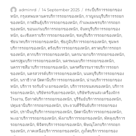
Author
Posted
Tags
adminrd
14 September 2025
กระบี่บริการรถยกของ
on
หนัก
,
กรุงเทพมหานครบริการรถยกของหนัก
,
กาญจนบุรีบริการรถยก
ของหนัก
,
กาฬสินธุ์บริการรถยกของหนัก
,
กำแพงเพชรบริการรถยก
ของหนัก
,
ขอนแก่นบริการรถยกของหนัก
,
จันทบุรีบริการรถยกของ
หนัก
,
ฉะเชิงเทราบริการรถยกของหนัก
,
ชลบุรีบริการรถยกของหนัก
,
ชัยนาทบริการรถยกของหนัก
,
ชัยภูมิบริการรถยกของหนัก
,
ชุมพร
บริการรถยกของหนัก
,
ตรังบริการรถยกของหนัก
,
ตราดบริการรถยก
ของหนัก
,
ตากบริการรถยกของหนัก
,
นครนายกบริการรถยกของหนัก
,
นครปฐมบริการรถยกของหนัก
,
นครพนมบริการรถยกของหนัก
,
นครราชสีมาบริการรถยกของหนัก
,
นครศรีธรรมราชบริการรถยก
ของหนัก
,
นครสวรรค์บริการรถยกของหนัก
,
นนทบุรีบริการรถยกของ
หนัก
,
นราธิวาส ปัตตานีบริการรถยกของหนัก
,
น่านบริการรถยกของ
หนัก
,
บริการ รถรับจ้าง ยกของหนัก
,
บริการรถขนสงของหนัก
,
บริการ
รถยกของหนัก
,
บริษัทรถรับยกของหนัก
,
บริษัทรับขนส่ง เครื่องจักร
โรงงาน
,
บึงกาฬบริการรถยกของหนัก
,
บุรีรัมย์บริการรถยกของหนัก
,
ปทุมธานีบริการรถยกของหนัก
,
ประจวบคีรีขันธ์บริการรถยกของ
หนัก
,
ปราจีนบุรีบริการรถยกของหนัก
,
ปัตตานีบริการรถยกของหนัก
,
พะเยาบริการรถยกของหนัก
,
พังงาบริการรถยกของหนัก
,
พัทลุงบริการ
รถยกของหนัก
,
พิจิตรบริการรถยกของหนัก
,
พิษณุโลกบริการรถยก
ของหนัก
,
ภาคเหนือบริการรถยกของหนัก
,
ภูเก็ตบริการรถยกของ