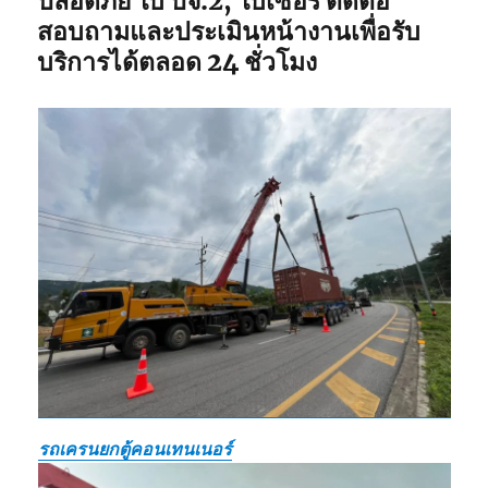
ปลอดภัย ใบ ปจ.2, ใบเซอร์ ติดต่อ
สอบถามและประเมินหน้างานเพื่อรับ
บริการได้ตลอด 24 ชั่วโมง
รถเครนยกตู้คอนเทนเนอร์