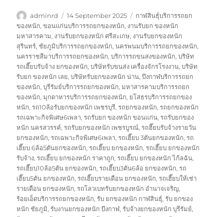
Author
Posted
Tags
adminrd
14 September 2025
กาฬสินธุ์บริการรถยก
on
ของหนัก
,
ขอนแก่นบริการรถยกของหนัก
,
งานรับยก ของหนัก
มหาสารคาม
,
งานรับยกของหนัก ศรีสะเกษ
,
งานรับยกของหนัก
สุรินทร์
,
ชัยภูมิบริการรถยกของหนัก
,
นครพนมบริการรถยกของหนัก
,
นครราชสีมาบริการรถยกของหนัก
,
บริการรถขนสงของหนัก
,
บริษัท
รถเฮี๊ยบรับจ้าง ยกของหนัก
,
บริษัทรับขนส่ง เครื่องจักรโรงงาน
,
บริษัท
รับยก ของหนัก เลย
,
บริษัทรับยกของหนัก น่าน
,
บึงกาฬบริการรถยก
ของหนัก
,
บุรีรัมย์บริการรถยกของหนัก
,
มหาสารคามบริการรถยก
ของหนัก
,
มุกดาหารบริการรถยกของหนัก
,
ยโสธรบริการรถยกของ
หนัก
,
รถ10ล้อรับยกของหนัก เพชรบุรี
,
รถยกของหนัก
,
รถยกของหนัก
รถเฉพาะกิจพิเศษ6เพลา
,
รถรับยก ของหนัก ขอนแก่น
,
รถรับยกของ
หนัก นครสวรรค์
,
รถรับยกของหนัก เพชรบูรณ์
,
รถฮี๊ยบรับจ้างรายวัน
ยกของหนัก
,
รถเฉพาะกิจพิเศษ6เพลา
,
รถเฮี๊ยบ 3ตันยกของหนัก
,
รถ
เฮี๊ยบ 6ล้อ5ตันยกของหนัก
,
รถเฮี๊ยบ ยกของหนัก
,
รถเฮี๊ยบ ยกของหนัก
รับจ้าง
,
รถเฮี๊ยบ ยกของหนัก ราคาถูก
,
รถเฮี๊ยบ ยกของหนัก ไก้ลฉัน
,
รถเฮี๊ยบ10ล้อ5ตัน ยกของหนัก
,
รถเฮี๊ยบ3ตัน6ล้อ ยกของหนัก
,
รถ
เฮี๊ยบ5ตัน ยกของหนัก
,
รถเฮี๊ยบรายเดือน ยกของหนัก
,
รถเฮี๊ยบให้เช่า
รายเดือน ยกของหนัก
,
รถโลวเบทรับยกของหนัก อำนาจเจริญ
,
ร้อยเอ็ดบริการรถยกของหนัก
,
รับ ยกของหนัก กาฬสินธุ์
,
รับ ยกของ
หนัก ชัยภูมิ
,
รับงานยกของหนัก บึงกาฬ
,
รับจ้างยกของหนัก บุรีรัมย์
,