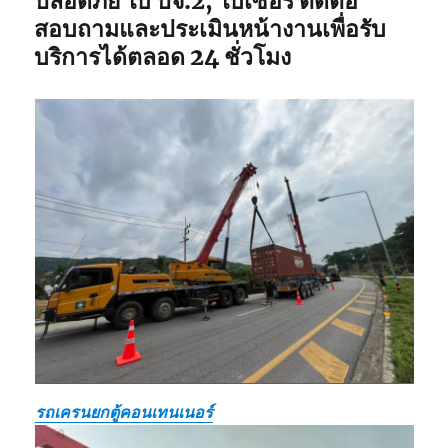
ปลอดภัย ใบ ปจ.2, ใบเซอร์ ติดต่อ
สอบถามและประเมินหน้างานเพื่อรับ
บริการได้ตลอด 24 ชั่วโมง
รถเครนยกตู้คอนเทนเนอร์