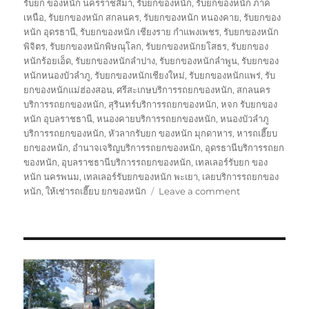
รับยก ของหนัก นครราชสีมา
,
รับยกของหนัก
,
รับยกของหนัก ภาค
เหนือ
,
รับยกของหนัก สกลนคร
,
รับยกของหนัก หนองคาย
,
รับยกของ
หนัก อุดรธานี
,
รับยกของหนัก เชียงราย กำแพงเพชร
,
รับยกของหนัก
พิจิตร
,
รับยกของหนักพิษณุโลก
,
รับยกของหนักยโสธร
,
รับยกของ
หนักร้อยเอ็ด
,
รับยกของหนักลำปาง
,
รับยกของหนักลำพูน
,
รับยกของ
หนักหนองบัวลำภู
,
รับยกของหนักเชียงใหม่
,
รับยกของหนักแพร่
,
รับ
ยกของหนักแม่ฮ่องสอน
,
ศรีสะเกษบริการรถยกของหนัก
,
สกลนคร
บริการรถยกของหนัก
,
สุรินทร์บริการรถยกของหนัก
,
หจก รับยกของ
หนัก อุบลราชธานี
,
หนองคายบริการรถยกของหนัก
,
หนองบัวลำภู
บริการรถยกของหนัก
,
หัวลากรับยก ของหนัก มุกดาหาร
,
หารถเฮี๊ยบ
ยกของหนัก
,
อำนาจเจริญบริการรถยกของหนัก
,
อุดรธานีบริการรถยก
ของหนัก
,
อุบลราชธานีบริการรถยกของหนัก
,
เทลเลอร์รับยก ของ
หนัก นครพนม
,
เทลเลอร์รับยกของหนัก พะเยา
,
เลยบริการรถยกของ
on
หนัก
,
ให้เช่ารถเฮี๊ยบ ยกของหนัก
Leave a comment
รถ
เฮี๊ยบ
ยก
ของ
หนัก
10ล้อ
ติด
เครน