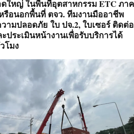
าดใหญ่ ในพื้นที่อุตสาหกรรม ETC ภา
รือนอกพื้นที่ ตจว. ทีมงานมืออาชีพ
ามปลอดภัย ใบ ปจ.2, ใบเซอร์ ติดต่อ
ประเมินหน้างานเพื่อรับบริการได้
่วโมง