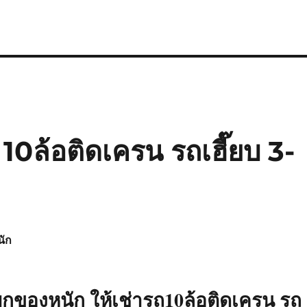
10ล้อติดเครน รถเฮี๊ยบ 3-
นัก
ยกของหนัก ให้เช่ารถ10ล้อติดเครน รถ