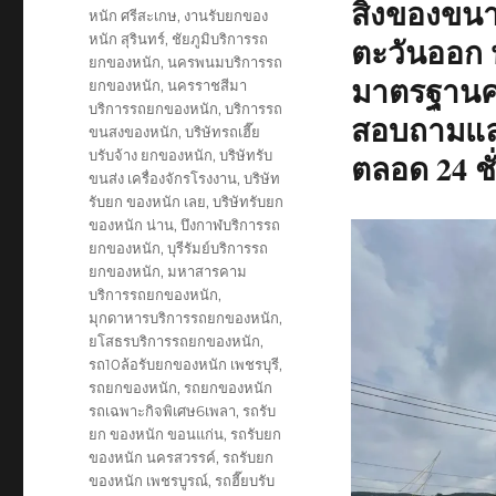
สิ่งของขน
หนัก ศรีสะเกษ
,
งานรับยกของ
หนัก สุรินทร์
,
ชัยภูมิบริการรถ
ตะวันออก ห
ยกของหนัก
,
นครพนมบริการรถ
มาตรฐานคว
ยกของหนัก
,
นครราชสีมา
บริการรถยกของหนัก
,
บริการรถ
สอบถามและ
ขนสงของหนัก
,
บริษัทรถเฮี๊ย
บรับจ้าง ยกของหนัก
,
บริษัทรับ
ตลอด 24 ชั
ขนส่ง เครื่องจักรโรงงาน
,
บริษัท
รับยก ของหนัก เลย
,
บริษัทรับยก
ของหนัก น่าน
,
บึงกาฬบริการรถ
ยกของหนัก
,
บุรีรัมย์บริการรถ
ยกของหนัก
,
มหาสารคาม
บริการรถยกของหนัก
,
มุกดาหารบริการรถยกของหนัก
,
ยโสธรบริการรถยกของหนัก
,
รถ10ล้อรับยกของหนัก เพชรบุรี
,
รถยกของหนัก
,
รถยกของหนัก
รถเฉพาะกิจพิเศษ6เพลา
,
รถรับ
ยก ของหนัก ขอนแก่น
,
รถรับยก
ของหนัก นครสวรรค์
,
รถรับยก
ของหนัก เพชรบูรณ์
,
รถฮี๊ยบรับ