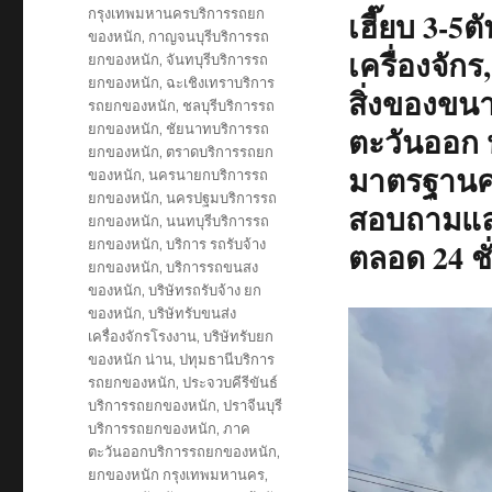
on
Tags
กรุงเทพมหานครบริการรถยก
เฮี๊ยบ 3-5
ของหนัก
,
กาญจนบุรีบริการรถ
เครื่องจักร
ยกของหนัก
,
จันทบุรีบริการรถ
ยกของหนัก
,
ฉะเชิงเทราบริการ
สิ่งของขน
รถยกของหนัก
,
ชลบุรีบริการรถ
ยกของหนัก
,
ชัยนาทบริการรถ
ตะวันออก ห
ยกของหนัก
,
ตราดบริการรถยก
มาตรฐานคว
ของหนัก
,
นครนายกบริการรถ
ยกของหนัก
,
นครปฐมบริการรถ
สอบถามและ
ยกของหนัก
,
นนทบุรีบริการรถ
ยกของหนัก
,
บริการ รถรับจ้าง
ตลอด 24 ชั
ยกของหนัก
,
บริการรถขนสง
ของหนัก
,
บริษัทรถรับจ้าง ยก
ของหนัก
,
บริษัทรับขนส่ง
เครื่องจักรโรงงาน
,
บริษัทรับยก
ของหนัก น่าน
,
ปทุมธานีบริการ
รถยกของหนัก
,
ประจวบคีรีขันธ์
บริการรถยกของหนัก
,
ปราจีนบุรี
บริการรถยกของหนัก
,
ภาค
ตะวันออกบริการรถยกของหนัก
,
ยกของหนัก กรุงเทพมหานคร
,