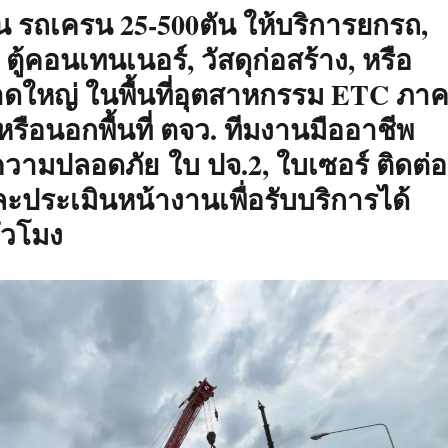
ตัน รถเครน 25-500ตัน ให้บริการยกรถ,
, ตู้คอนเทนเนอร์, วัสดุก่อสร้าง, หรือ
าดใหญ่ ในพื้นที่อุตสาหกรรม ETC ภา
รือนอกพื้นที่ ตจว. ทีมงานมืออาชีพ
ามปลอดภัย ใบ ปจ.2, ใบเซอร์ ติดต่อ
ประเมินหน้างานเพื่อรับบริการได้
่วโมง