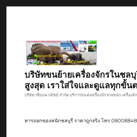
บริษัทขนย้ายเครื่องจักรในชลบุ
สูงสุด เราใส่ใจและดูแลทุกขั้นต
บริษัท เซียนพาณิชย์ จำกัด บริการขนส่งเครื่องจักรกลหนัก เครื่องจ
หารถยกของหนักชลบุรี ราคาถูกจริง โทร 0800884