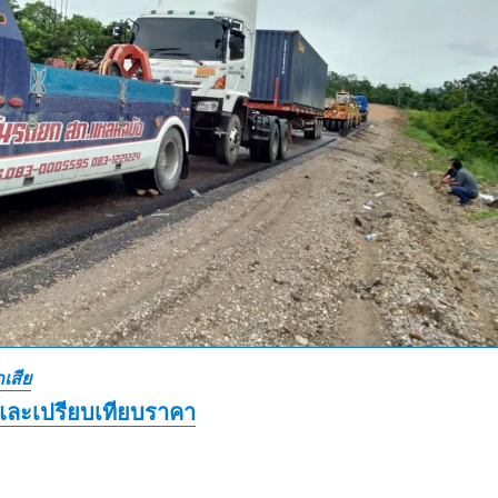
เสีย
และเปรียบเทียบราคา