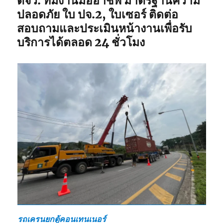
ตจว. ทีมงานมืออาชีพ มาตรฐานความ
ปลอดภัย ใบ ปจ.2, ใบเซอร์ ติดต่อ
สอบถามและประเมินหน้างานเพื่อรับ
บริการได้ตลอด 24 ชั่วโมง
รถเครนยกตู้คอนเทนเนอร์