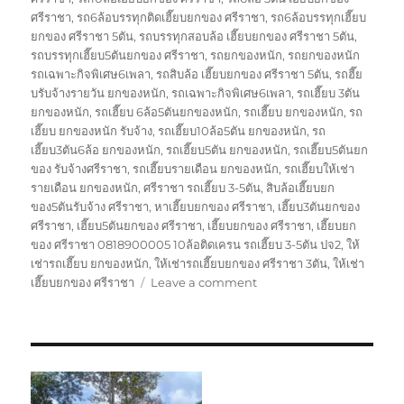
ศรีราชา
,
รถ6ล้อบรรทุกติดเฮี๊ยบยกของ ศรีราชา
,
รถ6ล้อบรรทุกเฮี๊ยบ
ยกของ ศรีราชา 5ตัน
,
รถบรรทุกสอบล้อ เฮี๊ยบยกของ ศรีราชา 5ตัน
,
รถบรรทุกเฮี๊ยบ5ตันยกของ ศรีราชา
,
รถยกของหนัก
,
รถยกของหนัก
รถเฉพาะกิจพิเศษ6เพลา
,
รถสิบล้อ เฮี๊ยบยกของ ศรีราชา 5ตัน
,
รถฮี๊ย
บรับจ้างรายวัน ยกของหนัก
,
รถเฉพาะกิจพิเศษ6เพลา
,
รถเฮี๊ยบ 3ตัน
ยกของหนัก
,
รถเฮี๊ยบ 6ล้อ5ตันยกของหนัก
,
รถเฮี๊ยบ ยกของหนัก
,
รถ
เฮี๊ยบ ยกของหนัก รับจ้าง
,
รถเฮี๊ยบ10ล้อ5ตัน ยกของหนัก
,
รถ
เฮี๊ยบ3ตัน6ล้อ ยกของหนัก
,
รถเฮี๊ยบ5ตัน ยกของหนัก
,
รถเฮี๊ยบ5ตันยก
ของ รับจ้างศรีราชา
,
รถเฮี๊ยบรายเดือน ยกของหนัก
,
รถเฮี๊ยบให้เช่า
รายเดือน ยกของหนัก
,
ศรีราชา รถเฮี๊ยบ 3-5ตัน
,
สิบล้อเฮี๊ยบยก
ของ5ตันรับจ้าง ศรีราชา
,
หาเฮี๊ยบยกของ ศรีราชา
,
เฮี๊ยบ3ตันยกของ
ศรีราชา
,
เฮี๊ยบ5ตันยกของ ศรีราชา
,
เฮี๊ยบยกของ ศรีราชา
,
เฮี๊ยบยก
ของ ศรีราชา 0818900005 10ล้อติดเครน รถเฮี๊ยบ 3-5ตัน ปจ2
,
ให้
เช่ารถเฮี๊ยบ ยกของหนัก
,
ให้เช่ารถเฮี๊ยบยกของ ศรีราชา 3ตัน
,
ให้เช่า
on
เฮี๊ยบยกของ ศรีราชา
Leave a comment
เฮี๊ยบ
ยก
ของ
ศรีราชา
0818900005
10ล้อ