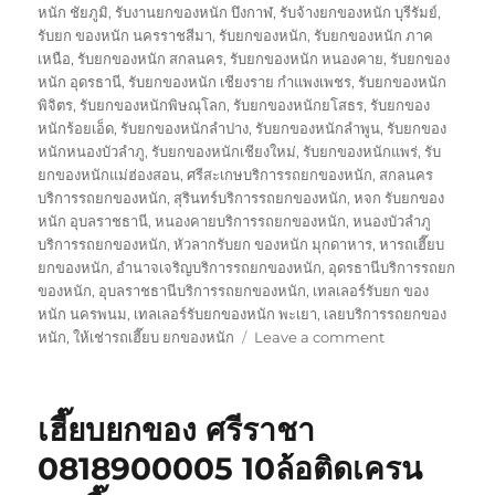
หนัก ชัยภูมิ
,
รับงานยกของหนัก บึงกาฬ
,
รับจ้างยกของหนัก บุรีรัมย์
,
รับยก ของหนัก นครราชสีมา
,
รับยกของหนัก
,
รับยกของหนัก ภาค
เหนือ
,
รับยกของหนัก สกลนคร
,
รับยกของหนัก หนองคาย
,
รับยกของ
หนัก อุดรธานี
,
รับยกของหนัก เชียงราย กำแพงเพชร
,
รับยกของหนัก
พิจิตร
,
รับยกของหนักพิษณุโลก
,
รับยกของหนักยโสธร
,
รับยกของ
หนักร้อยเอ็ด
,
รับยกของหนักลำปาง
,
รับยกของหนักลำพูน
,
รับยกของ
หนักหนองบัวลำภู
,
รับยกของหนักเชียงใหม่
,
รับยกของหนักแพร่
,
รับ
ยกของหนักแม่ฮ่องสอน
,
ศรีสะเกษบริการรถยกของหนัก
,
สกลนคร
บริการรถยกของหนัก
,
สุรินทร์บริการรถยกของหนัก
,
หจก รับยกของ
หนัก อุบลราชธานี
,
หนองคายบริการรถยกของหนัก
,
หนองบัวลำภู
บริการรถยกของหนัก
,
หัวลากรับยก ของหนัก มุกดาหาร
,
หารถเฮี๊ยบ
ยกของหนัก
,
อำนาจเจริญบริการรถยกของหนัก
,
อุดรธานีบริการรถยก
ของหนัก
,
อุบลราชธานีบริการรถยกของหนัก
,
เทลเลอร์รับยก ของ
หนัก นครพนม
,
เทลเลอร์รับยกของหนัก พะเยา
,
เลยบริการรถยกของ
on
หนัก
,
ให้เช่ารถเฮี๊ยบ ยกของหนัก
Leave a comment
รถ
เฮี๊ยบ
ยก
เฮี๊ยบยกของ ศรีราชา
ของ
หนัก
0818900005 10ล้อติดเครน
10ล้อ