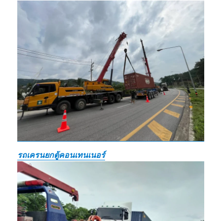
รถเครนยกตู้คอนเทนเนอร์