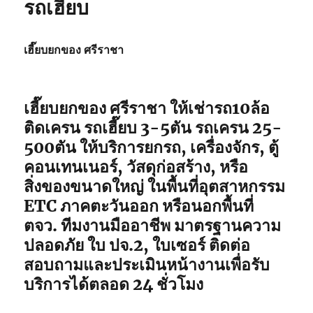
รถเฮี๊ยบ
ติด
เครน
รถ
เฮี๊ยบ
เฮี๊ยบยกของ ศรีราชา
3-
5ตัน
เฮี๊ยบยกของ ศรีราชา ให้เช่ารถ10ล้อ
ติดเครน รถเฮี๊ยบ 3-5ตัน รถเครน 25-
500ตัน ให้บริการยกรถ, เครื่องจักร, ตู้
คอนเทนเนอร์, วัสดุก่อสร้าง, หรือ
สิ่งของขนาดใหญ่ ในพื้นที่อุตสาหกรรม
ETC ภาคตะวันออก หรือนอกพื้นที่
ตจว. ทีมงานมืออาชีพ มาตรฐานความ
ปลอดภัย ใบ ปจ.2, ใบเซอร์ ติดต่อ
สอบถามและประเมินหน้างานเพื่อรับ
บริการได้ตลอด 24 ชั่วโมง