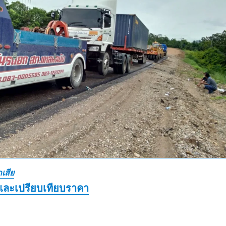
เสีย
และเปรียบเทียบราคา