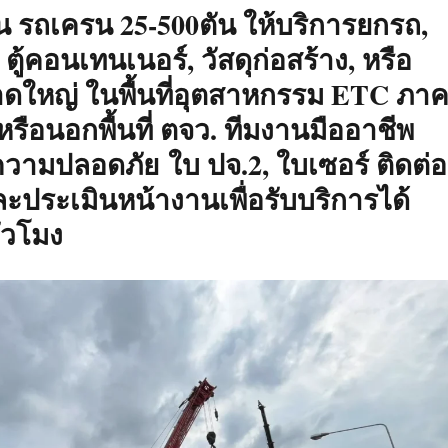
ตัน รถเครน 25-500ตัน ให้บริการยกรถ,
, ตู้คอนเทนเนอร์, วัสดุก่อสร้าง, หรือ
าดใหญ่ ในพื้นที่อุตสาหกรรม ETC ภา
รือนอกพื้นที่ ตจว. ทีมงานมืออาชีพ
ามปลอดภัย ใบ ปจ.2, ใบเซอร์ ติดต่อ
ประเมินหน้างานเพื่อรับบริการได้
่วโมง