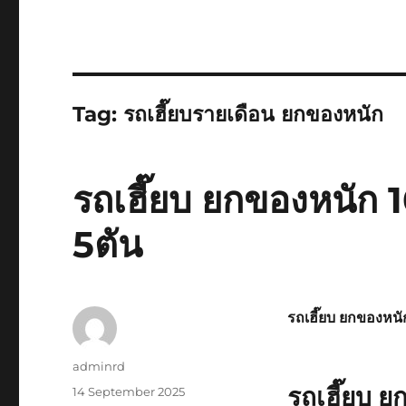
Tag:
รถเฮี๊ยบรายเดือน ยกของหนัก
รถเฮี๊ยบ ยกของหนัก 1
5ตัน
รถเฮี๊ยบ ยกของหนั
Author
adminrd
รถเฮี๊ยบ ย
Posted
14 September 2025