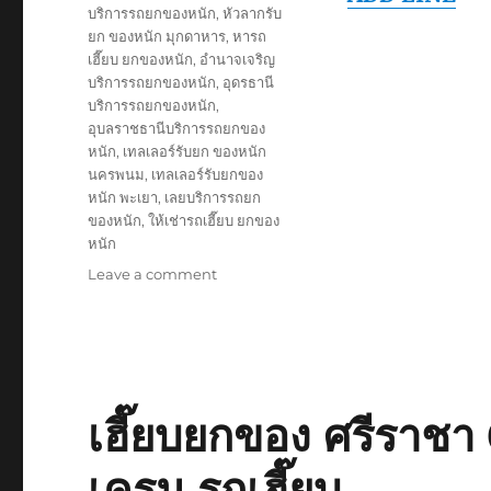
บริการรถยกของหนัก
,
หัวลากรับ
ยก ของหนัก มุกดาหาร
,
หารถ
เฮี๊ยบ ยกของหนัก
,
อำนาจเจริญ
บริการรถยกของหนัก
,
อุดรธานี
บริการรถยกของหนัก
,
อุบลราชธานีบริการรถยกของ
หนัก
,
เทลเลอร์รับยก ของหนัก
นครพนม
,
เทลเลอร์รับยกของ
หนัก พะเยา
,
เลยบริการรถยก
ของหนัก
,
ให้เช่ารถเฮี๊ยบ ยกของ
หนัก
on
Leave a comment
รถ
เฮี๊ยบ
ยก
ของ
หนัก
10ล้อ
เฮี๊ยบยกของ ศรีราช
ติด
เครน
เครน รถเฮี๊ยบ
รถ