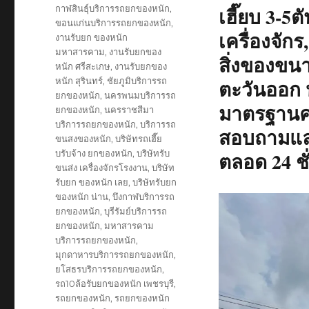
on
Tags
กาฬสินธุ์บริการรถยกของหนัก
,
เฮี๊ยบ 3-5
ขอนแก่นบริการรถยกของหนัก
,
เครื่องจักร
งานรับยก ของหนัก
มหาสารคาม
,
งานรับยกของ
สิ่งของขน
หนัก ศรีสะเกษ
,
งานรับยกของ
หนัก สุรินทร์
,
ชัยภูมิบริการรถ
ตะวันออก ห
ยกของหนัก
,
นครพนมบริการรถ
มาตรฐานคว
ยกของหนัก
,
นครราชสีมา
บริการรถยกของหนัก
,
บริการรถ
สอบถามและ
ขนสงของหนัก
,
บริษัทรถเฮี๊ย
บรับจ้าง ยกของหนัก
,
บริษัทรับ
ตลอด 24 ชั
ขนส่ง เครื่องจักรโรงงาน
,
บริษัท
รับยก ของหนัก เลย
,
บริษัทรับยก
ของหนัก น่าน
,
บึงกาฬบริการรถ
ยกของหนัก
,
บุรีรัมย์บริการรถ
ยกของหนัก
,
มหาสารคาม
บริการรถยกของหนัก
,
มุกดาหารบริการรถยกของหนัก
,
ยโสธรบริการรถยกของหนัก
,
รถ10ล้อรับยกของหนัก เพชรบุรี
,
รถยกของหนัก
,
รถยกของหนัก