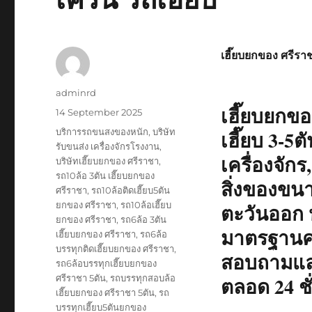
เฮี๊ยบ
3-
5ตัน
เฮี๊ยบยกของ ศรีรา
Author
adminrd
เฮี๊ยบยกขอ
Posted
14 September 2025
on
Tags
บริการรถขนสงของหนัก
,
บริษัท
เฮี๊ยบ 3-5
รับขนส่ง เครื่องจักรโรงงาน
,
เครื่องจักร
บริษัทเฮี๊ยบยกของ ศรีราชา
,
รถ10ล้อ 3ตัน เฮี๊ยบยกของ
สิ่งของขน
ศรีราชา
,
รถ10ล้อติดเฮี๊ยบ5ตัน
ยกของ ศรีราชา
,
รถ10ล้อเฮี๊ยบ
ตะวันออก ห
ยกของ ศรีราชา
,
รถ6ล้อ 3ตัน
มาตรฐานคว
เฮี๊ยบยกของ ศรีราชา
,
รถ6ล้อ
บรรทุกติดเฮี๊ยบยกของ ศรีราชา
,
สอบถามและ
รถ6ล้อบรรทุกเฮี๊ยบยกของ
ศรีราชา 5ตัน
,
รถบรรทุกสอบล้อ
ตลอด 24 ชั
เฮี๊ยบยกของ ศรีราชา 5ตัน
,
รถ
บรรทุกเฮี๊ยบ5ตันยกของ