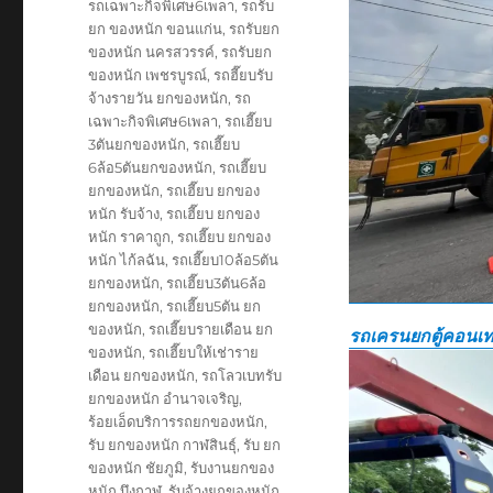
รถเฉพาะกิจพิเศษ6เพลา
,
รถรับ
ยก ของหนัก ขอนแก่น
,
รถรับยก
ของหนัก นครสวรรค์
,
รถรับยก
ของหนัก เพชรบูรณ์
,
รถฮี๊ยบรับ
จ้างรายวัน ยกของหนัก
,
รถ
เฉพาะกิจพิเศษ6เพลา
,
รถเฮี๊ยบ
3ตันยกของหนัก
,
รถเฮี๊ยบ
6ล้อ5ตันยกของหนัก
,
รถเฮี๊ยบ
ยกของหนัก
,
รถเฮี๊ยบ ยกของ
หนัก รับจ้าง
,
รถเฮี๊ยบ ยกของ
หนัก ราคาถูก
,
รถเฮี๊ยบ ยกของ
หนัก ไก้ลฉัน
,
รถเฮี๊ยบ10ล้อ5ตัน
ยกของหนัก
,
รถเฮี๊ยบ3ตัน6ล้อ
ยกของหนัก
,
รถเฮี๊ยบ5ตัน ยก
ของหนัก
,
รถเฮี๊ยบรายเดือน ยก
รถเครนยกตู้คอนเท
ของหนัก
,
รถเฮี๊ยบให้เช่าราย
เดือน ยกของหนัก
,
รถโลวเบทรับ
ยกของหนัก อำนาจเจริญ
,
ร้อยเอ็ดบริการรถยกของหนัก
,
รับ ยกของหนัก กาฬสินธุ์
,
รับ ยก
ของหนัก ชัยภูมิ
,
รับงานยกของ
หนัก บึงกาฬ
,
รับจ้างยกของหนัก