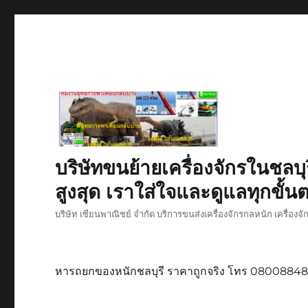
บริษัทขนย้ายเครื่องจักรในชลบุ
สูงสุด เราใส่ใจและดูแลทุกขั้นต
บริษัท เซียนพาณิชย์ จำกัด บริการขนส่งเครื่องจักรกลหนัก เครื่องจ
หารถยกของหนักชลบุรี ราคาถูกจริง โทร 0800884