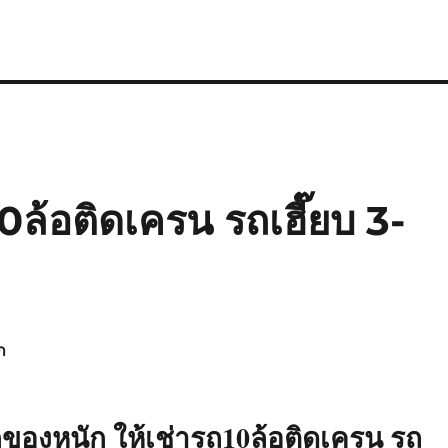
0ล้อติดเครน รถเฮี๊ยบ 3-
ก
กของหนัก ให้เช่ารถ10ล้อติดเครน รถ