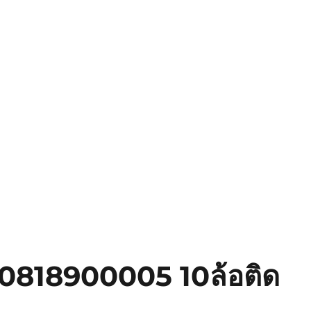
า 0818900005 10ล้อติด