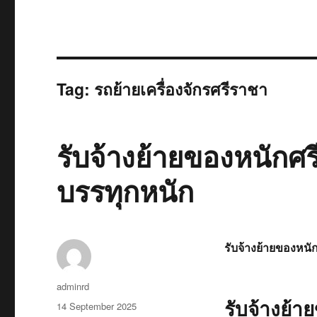
Tag:
รถย้ายเครื่องจักรศรีราชา
รับจ้างย้ายของหนัก
บรรทุกหนัก
รับจ้างย้ายของหนั
Author
adminrd
รับจ้างย้า
Posted
14 September 2025