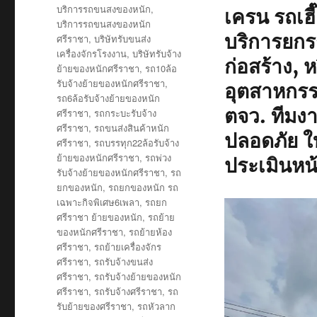
on
Tags
บริการรถขนสงของหนัก
,
เครน รถเฮ
บริการรถขนสงของหนัก
บริการยกรถ
ศรีราชา
,
บริษัทรับขนส่ง
เครื่องจักรโรงงาน
,
บริษัทรับจ้าง
ก่อสร้าง, 
ย้ายของหนักศรีราชา
,
รถ10ล้อ
รับจ้างย้ายของหนักศรีราชา
,
อุตสาหกรร
รถ6ล้อรับจ้างย้ายของหนัก
ตจว. ทีมง
ศรีราชา
,
รถกระบะรับจ้าง
ศรีราชา
,
รถขนส่งสินค้าหนัก
ปลอดภัย ใ
ศรีราชา
,
รถบรรทุก22ล้อรับจ้าง
ย้ายของหนักศรีราชา
,
รถพ่วง
ประเมินหน้
รับจ้างย้ายของหนักศรีราชา
,
รถ
ยกของหนัก
,
รถยกของหนัก รถ
เฉพาะกิจพิเศษ6เพลา
,
รถยก
ศรีราชา ย้ายของหนัก
,
รถย้าย
ของหนักศรีราชา
,
รถย้ายห้อง
ศรีราชา
,
รถย้ายเครื่องจักร
ศรีราชา
,
รถรับจ้างขนส่ง
ศรีราชา
,
รถรับจ้างย้ายของหนัก
ศรีราชา
,
รถรับจ้างศรีราชา
,
รถ
รับย้ายของศรีราชา
,
รถหัวลาก