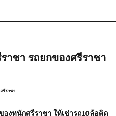
ศรีราชา รถยกของศรีราชา
กศรีราชา
ยของหนักศรีราชา ให้เช่ารถ10ล้อติด