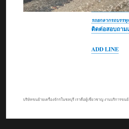
รถยกลากรถบรรทุก
ติดต่อสอบถาม
ADD LINE
บริษัทขนย้ายเครื่องจักรในชลบุรี เราคือผู้เชี่ยวชาญ งานบริการขนย้า