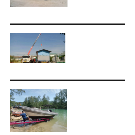
ราคา
ถูก