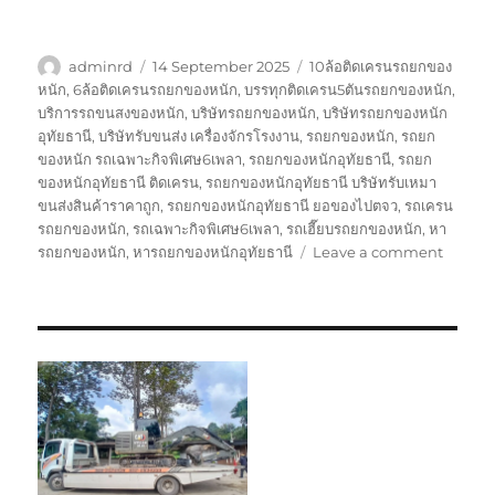
Author
Posted
Tags
adminrd
14 September 2025
10ล้อติดเครนรถยกของ
on
หนัก
,
6ล้อติดเครนรถยกของหนัก
,
บรรทุกติดเครน5ตันรถยกของหนัก
,
บริการรถขนสงของหนัก
,
บริษัทรถยกของหนัก
,
บริษัทรถยกของหนัก
อุทัยธานี
,
บริษัทรับขนส่ง เครื่องจักรโรงงาน
,
รถยกของหนัก
,
รถยก
ของหนัก รถเฉพาะกิจพิเศษ6เพลา
,
รถยกของหนักอุทัยธานี
,
รถยก
ของหนักอุทัยธานี ติดเครน
,
รถยกของหนักอุทัยธานี บริษัทรับเหมา
ขนส่งสินค้าราคาถูก
,
รถยกของหนักอุทัยธานี ยอของไปตจว
,
รถเครน
รถยกของหนัก
,
รถเฉพาะกิจพิเศษ6เพลา
,
รถเฮี๊ยบรถยกของหนัก
,
หา
on
รถยกของหนัก
,
หารถยกของหนักอุทัยธานี
Leave a comment
รถ
ยก
ของ
หนัก
อุทัยธาน
บริษัท
รับ
เหมา
ขนส่ง
สินค้า