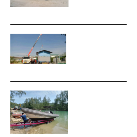
ราคา
ถูก