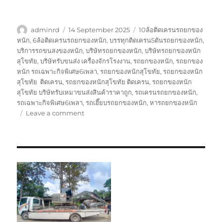
Author
Posted
Tags
adminrd
14 September 2025
10ล้อติดเครนรถยกของ
on
หนัก
,
6ล้อติดเครนรถยกของหนัก
,
บรรทุกติดเครน5ตันรถยกของหนัก
,
บริการรถขนสงของหนัก
,
บริษัทรถยกของหนัก
,
บริษัทรถยกของหนัก
สุโขทัย
,
บริษัทรับขนส่ง เครื่องจักรโรงงาน
,
รถยกของหนัก
,
รถยกของ
หนัก รถเฉพาะกิจพิเศษ6เพลา
,
รถยกของหนักสุโขทัย
,
รถยกของหนัก
สุโขทัย ติดเครน
,
รถยกของหนักสุโขทัย ติดเครน
,
รถยกของหนัก
สุโขทัย บริษัทรับเหมาขนส่งสินค้าราคาถูก
,
รถเครนรถยกของหนัก
,
รถเฉพาะกิจพิเศษ6เพลา
,
รถเฮี๊ยบรถยกของหนัก
,
หารถยกของหนัก
on
Leave a comment
รถ
ยก
ของ
หนัก
สุโขทัย
บริษัท
รับ
เหมา
ขนส่ง
สินค้า