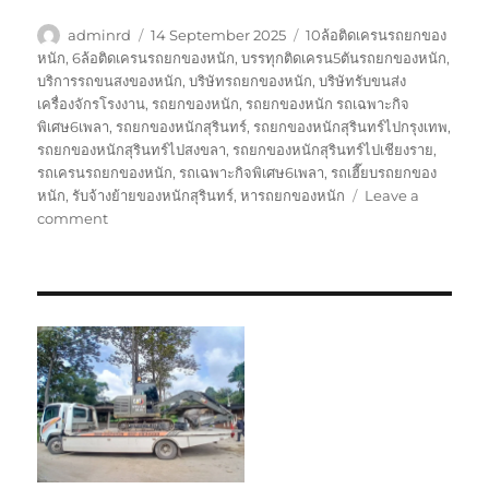
Author
Posted
Tags
adminrd
14 September 2025
10ล้อติดเครนรถยกของ
on
หนัก
,
6ล้อติดเครนรถยกของหนัก
,
บรรทุกติดเครน5ตันรถยกของหนัก
,
บริการรถขนสงของหนัก
,
บริษัทรถยกของหนัก
,
บริษัทรับขนส่ง
เครื่องจักรโรงงาน
,
รถยกของหนัก
,
รถยกของหนัก รถเฉพาะกิจ
พิเศษ6เพลา
,
รถยกของหนักสุรินทร์
,
รถยกของหนักสุรินทร์ไปกรุงเทพ
,
รถยกของหนักสุรินทร์ไปสงขลา
,
รถยกของหนักสุรินทร์ไปเชียงราย
,
รถเครนรถยกของหนัก
,
รถเฉพาะกิจพิเศษ6เพลา
,
รถเฮี๊ยบรถยกของ
หนัก
,
รับจ้างย้ายของหนักสุรินทร์
,
หารถยกของหนัก
Leave a
on
comment
รถ
ยก
ของ
หนัก
สุรินทร์
บริษัท
รับ
เหมา
ขนส่ง
สินค้า
ราคา