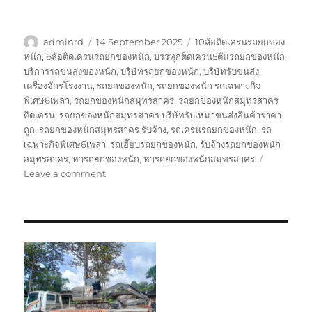
Author
Posted
Tags
adminrd
14 September 2025
10ล้อติดเครนรถยกของ
on
หนัก
,
6ล้อติดเครนรถยกของหนัก
,
บรรทุกติดเครน5ตันรถยกของหนัก
,
บริการรถขนสงของหนัก
,
บริษัทรถยกของหนัก
,
บริษัทรับขนส่ง
เครื่องจักรโรงงาน
,
รถยกของหนัก
,
รถยกของหนัก รถเฉพาะกิจ
พิเศษ6เพลา
,
รถยกของหนักสมุทรสาคร
,
รถยกของหนักสมุทรสาคร
ติดเครน
,
รถยกของหนักสมุทรสาคร บริษัทรับเหมาขนส่งสินค้าราคา
ถูก
,
รถยกของหนักสมุทรสาคร รับจ้าง
,
รถเครนรถยกของหนัก
,
รถ
เฉพาะกิจพิเศษ6เพลา
,
รถเฮี๊ยบรถยกของหนัก
,
รับจ้างรถยกของหนัก
สมุทรสาคร
,
หารถยกของหนัก
,
หารถยกของหนักสมุทรสาคร
on
Leave a comment
รถ
ยก
ของ
หนัก
สมุทรสาคร
บริษัท
รับ
เหมา
ขนส่ง