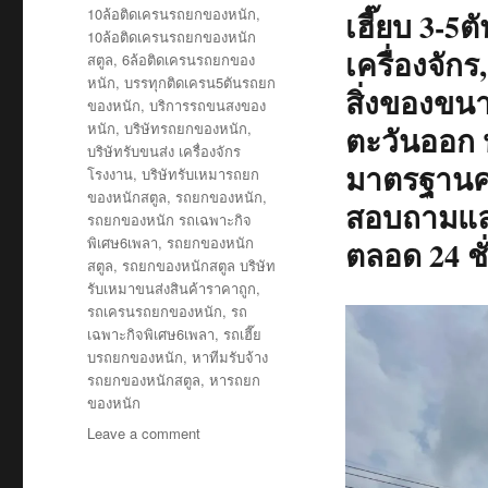
on
Tags
10ล้อติดเครนรถยกของหนัก
,
เฮี๊ยบ 3-5
10ล้อติดเครนรถยกของหนัก
เครื่องจักร
สตูล
,
6ล้อติดเครนรถยกของ
หนัก
,
บรรทุกติดเครน5ตันรถยก
สิ่งของขน
ของหนัก
,
บริการรถขนสงของ
หนัก
,
บริษัทรถยกของหนัก
,
ตะวันออก ห
บริษัทรับขนส่ง เครื่องจักร
มาตรฐานคว
โรงงาน
,
บริษัทรับเหมารถยก
ของหนักสตูล
,
รถยกของหนัก
,
สอบถามและ
รถยกของหนัก รถเฉพาะกิจ
พิเศษ6เพลา
,
รถยกของหนัก
ตลอด 24 ชั
สตูล
,
รถยกของหนักสตูล บริษัท
รับเหมาขนส่งสินค้าราคาถูก
,
รถเครนรถยกของหนัก
,
รถ
เฉพาะกิจพิเศษ6เพลา
,
รถเฮี๊ย
บรถยกของหนัก
,
หาทีมรับจ้าง
รถยกของหนักสตูล
,
หารถยก
ของหนัก
on
Leave a comment
รถ
ยก