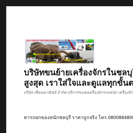
บริษัทขนย้ายเครื่องจักรในชลบุ
สูงสุด เราใส่ใจและดูแลทุกขั้นต
บริษัท เซียนพาณิชย์ จำกัด บริการขนส่งเครื่องจักรกลหนัก เครื่องจ
หารถยกของหนักชลบุรี ราคาถูกจริง โทร 080088480