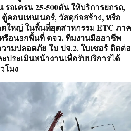
ตัน รถเครน 25-500ตัน ให้บริการยกรถ,
, ตู้คอนเทนเนอร์, วัสดุก่อสร้าง, หรือ
าดใหญ่ ในพื้นที่อุตสาหกรรม ETC ภา
รือนอกพื้นที่ ตจว. ทีมงานมืออาชีพ
ามปลอดภัย ใบ ปจ.2, ใบเซอร์ ติดต่อ
ประเมินหน้างานเพื่อรับบริการได้
่วโมง