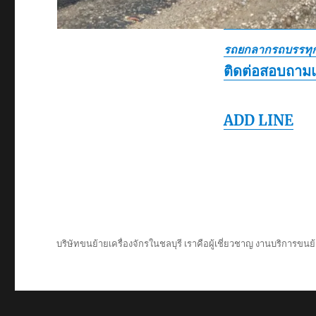
รถยกลากรถบรรทุก
ติดต่อสอบถาม
ADD LINE
บริษัทขนย้ายเครื่องจักรในชลบุรี เราคือผู้เชี่ยวชาญ งานบริการขนย้า