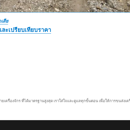
เสีย
และเปรียบเทียบราคา
ยเครื่องจักร ที่ได้มาตรฐานสูงสุด เราใส่ใจและดูแลทุกขั้นตอน เพื่อให้การขนส่งเครื