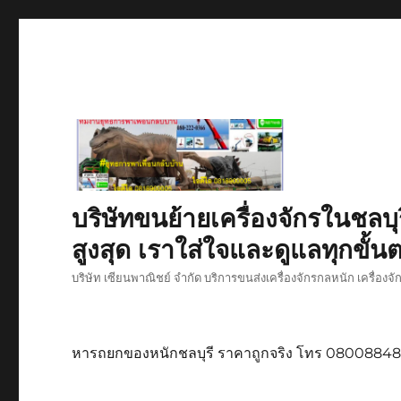
บริษัทขนย้ายเครื่องจักรในชลบุ
สูงสุด เราใส่ใจและดูแลทุกขั้นต
บริษัท เซียนพาณิชย์ จำกัด บริการขนส่งเครื่องจักรกลหนัก เครื่องจ
หารถยกของหนักชลบุรี ราคาถูกจริง โทร 0800884