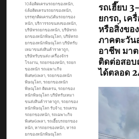
on
Tags
10ล้อติดเครนรถยกของหนัก
,
รถเฮี๊ยบ 
6ล้อติดเครนรถยกของหนัก
,
ยกรถ, เครื่
บรรทุกติดเครน5ตันรถยกของ
หนัก
,
บริการรถขนสงของหนัก
,
หรือสิ่งข
บริษัทรถยกของหนัก
,
บริษัทรถ
ยกของหนักพิษณุโลก
,
บริษัทรถ
ภาคตะวันออ
ยกของหนักพิษณุโลก บริษัทรับ
อาชีพ มาต
เหมาขนส่งสินค้าราคาถูก
,
บริษัทรับขนส่ง เครื่องจักร
ติดต่อสอบ
โรงงาน
,
รถยกของหนัก
,
รถยก
ของหนัก รถเฉพาะกิจ
ได้ตลอด 24
พิเศษ6เพลา
,
รถยกของหนัก
พิษณุโลก
,
รถยกของหนัก
พิษณุโลก ติดเครน
,
รถยกของ
หนักพิษณุโลก บริษัทรับเหมา
ขนส่งสินค้าราคาถูก
,
รถยกของ
หนักพิษณุโลก รับจ้าง
,
รถเครน
รถยกของหนัก
,
รถเฉพาะกิจ
พิเศษ6เพลา
,
รถเฮี๊ยบรถยกของ
หนัก
,
หารถยกของหนัก
,
หารถ
ยกของหนักพิษณุโลก