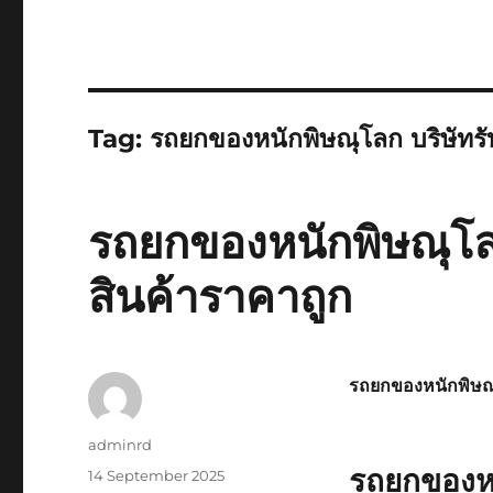
Tag:
รถยกของหนักพิษณุโลก บริษัทร
รถยกของหนักพิษณุโล
สินค้าราคาถูก
รถยกของหนักพิษณ
Author
adminrd
รถยกของหน
Posted
14 September 2025