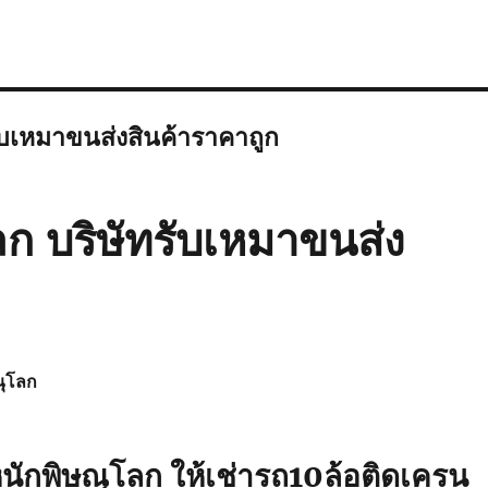
ับเหมาขนส่งสินค้าราคาถูก
ก บริษัทรับเหมาขนส่ง
ุโลก
ักพิษณุโลก ให้เช่ารถ10ล้อติดเครน