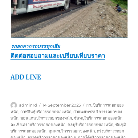
รถยกลากรถบรรทุกเสีย
ติดต่อสอบถามและเปรียบเทียบราคา
ADD LINE
Author
Posted
Tags
adminrd
14 September 2025
กระบี่บริการรถยกของ
on
หนัก
,
กาฬสินธุ์บริการรถยกของหนัก
,
กำแพงเพชรบริการรถยกของ
หนัก
,
ขอนแก่นบริการรถยกของหนัก
,
จันทบุรีบริการรถยกของหนัก
,
ฉะเชิงเทราบริการรถยกของหนัก
,
ชลบุรีบริการรถยกของหนัก
,
ชัยภูมิ
บริการรถยกของหนัก
,
ชุมพรบริการรถยกของหนัก
,
ตรังบริการรถยก
ของหนัก
,
ตราดบริการรถยกของหนัก 5. ภาคใต้บริการรถยกของหนัก
,