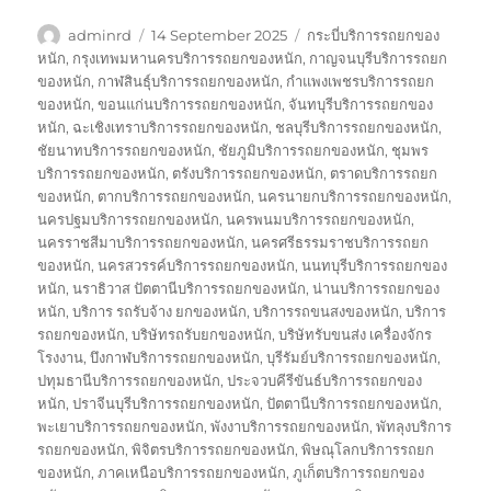
Author
Posted
Tags
adminrd
14 September 2025
กระบี่บริการรถยกของ
on
หนัก
,
กรุงเทพมหานครบริการรถยกของหนัก
,
กาญจนบุรีบริการรถยก
ของหนัก
,
กาฬสินธุ์บริการรถยกของหนัก
,
กำแพงเพชรบริการรถยก
ของหนัก
,
ขอนแก่นบริการรถยกของหนัก
,
จันทบุรีบริการรถยกของ
หนัก
,
ฉะเชิงเทราบริการรถยกของหนัก
,
ชลบุรีบริการรถยกของหนัก
,
ชัยนาทบริการรถยกของหนัก
,
ชัยภูมิบริการรถยกของหนัก
,
ชุมพร
บริการรถยกของหนัก
,
ตรังบริการรถยกของหนัก
,
ตราดบริการรถยก
ของหนัก
,
ตากบริการรถยกของหนัก
,
นครนายกบริการรถยกของหนัก
,
นครปฐมบริการรถยกของหนัก
,
นครพนมบริการรถยกของหนัก
,
นครราชสีมาบริการรถยกของหนัก
,
นครศรีธรรมราชบริการรถยก
ของหนัก
,
นครสวรรค์บริการรถยกของหนัก
,
นนทบุรีบริการรถยกของ
หนัก
,
นราธิวาส ปัตตานีบริการรถยกของหนัก
,
น่านบริการรถยกของ
หนัก
,
บริการ รถรับจ้าง ยกของหนัก
,
บริการรถขนสงของหนัก
,
บริการ
รถยกของหนัก
,
บริษัทรถรับยกของหนัก
,
บริษัทรับขนส่ง เครื่องจักร
โรงงาน
,
บึงกาฬบริการรถยกของหนัก
,
บุรีรัมย์บริการรถยกของหนัก
,
ปทุมธานีบริการรถยกของหนัก
,
ประจวบคีรีขันธ์บริการรถยกของ
หนัก
,
ปราจีนบุรีบริการรถยกของหนัก
,
ปัตตานีบริการรถยกของหนัก
,
พะเยาบริการรถยกของหนัก
,
พังงาบริการรถยกของหนัก
,
พัทลุงบริการ
รถยกของหนัก
,
พิจิตรบริการรถยกของหนัก
,
พิษณุโลกบริการรถยก
ของหนัก
,
ภาคเหนือบริการรถยกของหนัก
,
ภูเก็ตบริการรถยกของ