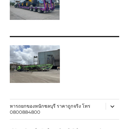
expand
หารถยกของหนักชลบุรี ราคาถูกจริง โทร
child
0800884800
menu