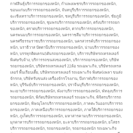
กาฬสินธุ์บริการรถยกของหนัก
,
กำแพงเพชรบริการรถยกของหนัก
,
ขอนแก่นบริการรถยกของหนัก
,
จันทบุรีบริการรถยกของหนัก
,
ฉะเชิงเทราบริการรถยกของหนัก
,
ชลบุรีบริการรถยกของหนัก
,
ชัยภูมิ
บริการรถยกของหนัก
,
ชุมพรบริการรถยกของหนัก
,
ตรังบริการรถยก
ของหนัก
,
ตราดบริการรถยกของหนัก
,
ตากบริการรถยกของหนัก
,
นครพนมบริการรถยกของหนัก
,
นครราชสีมาบริการรถยกของหนัก
,
นครศรีธรรมราชบริการรถยกของหนัก
,
นครสวรรค์บริการรถยกของ
หนัก
,
นราธิวาส ปัตตานีบริการรถยกของหนัก
,
น่านบริการรถยกของ
หนัก
,
บรรทุกติดเครน5ตันรถยกของหนัก
,
บริการบริษัทรถเทรลเลอร์
พิเศษรับจ้าง
,
บริการรถขนสงของหนัก
,
บริการรถยกของหนัก
,
บริษัท
รถยกของหนัก
,
บริษัทรถเทรลเลอร์ 22ล้อ รถเฉพาะกิจ
,
บริษัทรถเทรล
เลอร์ พื้นเรียบเตี้ย
,
บริษัทรถเทรลเลอร์ รถเฉพาะกิจ พิเศษ6เพลา ขนส่ง
จักรกล
,
บริษัทรับขนส่ง เครื่องจักรโรงงาน
,
บึงกาฬบริการรถยกของ
หนัก
,
บุรีรัมย์บริการรถยกของหนัก
,
ปราจีนบุรีบริการรถยกของหนัก
,
พะเยาบริการรถยกของหนัก
,
พังงาบริการรถยกของหนัก
,
พัทลุงบริการ
รถยกของหนัก
,
พิกัดบริษัทรถเทรลเลอร์ รถเฉพาะกิจ
,
พิจิตรบริการรถ
ยกของหนัก
,
พิษณุโลกบริการรถยกของหนัก
,
ภาคตะวันออกบริการรถ
ยกของหนัก
,
ภาคเหนือบริการรถยกของหนัก
,
ภาคใต้บริการรถยกของ
หนัก
,
ภูเก็ตบริการรถยกของหนัก
,
มหาสารคามบริการรถยกของหนัก
,
มุกดาหารบริการรถยกของหนัก
,
ยะลาบริการรถยกของหนัก
,
ยโสธร
บริการรถยกของหนัก
,
รถยกของหนัก
,
รถยกของหนัก รถเฉพาะกิจ