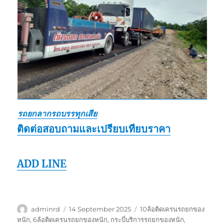
รถยกลากรถบรรทุกเสีย
ติดต่อสอบถามและเปรียบเทียบราคา
ADD LINE
Author
Posted
Tags
adminrd
14 September 2025
10ล้อติดเครนรถยกของ
on
หนัก
,
6ล้อติดเครนรถยกของหนัก
,
กระบี่บริการรถยกของหนัก
,