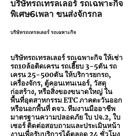
บริษัทรถเทรลเลอร์ รถเฉพาะกิจ
ของ
หนัก
พิเศษ6เพลา ขนส่งจักรกล
10ล้อ
บรรทุก
ติด
บริษัทรถเทรลเลอร์ รถเฉพาะกิจ
เครน
รถ
เฮี๊ยบ
3-
บริษัทรถเทรลเลอร์ รถเฉพาะกิจ ให้เช่า
5ตัน
รถ10ล้อติดเครน รถเฮี๊ยบ 3-5ตัน รถ
เครน 25-500ตัน ให้บริการยกรถ,
เครื่องจักร, ตู้คอนเทนเนอร์, วัสดุ
ก่อสร้าง, หรือสิ่งของขนาดใหญ่ ใน
พื้นที่อุตสาหกรรม ETC ภาคตะวันออก
หรือนอกพื้นที่ ตจว. ทีมงานมืออาชีพ
มาตรฐานความปลอดภัย ใบ ปจ.2, ใบ
เซอร์ ติดต่อสอบถามและประเมินหน้า
งานเพื่อรับบริการได้ตลอด 24 ชั่วโมง