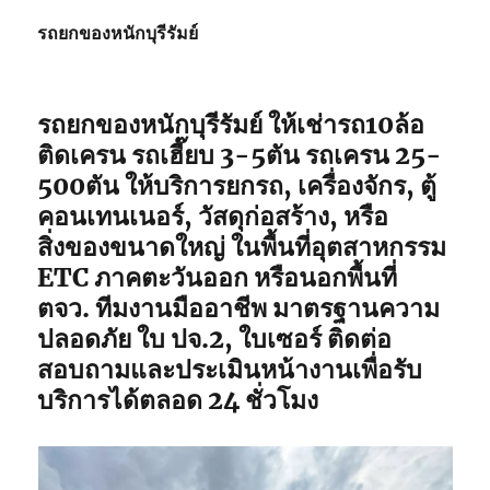
กิจ
รถยกของหนักบุรีรัมย์
พิเศษ6เพลา
ขนส่ง
จักร
กล
รถยกของหนักบุรีรัมย์
ให้เช่ารถ10ล้อ
ติดเครน รถเฮี๊ยบ 3-5ตัน รถเครน 25-
500ตัน ให้บริการยกรถ, เครื่องจักร, ตู้
คอนเทนเนอร์, วัสดุก่อสร้าง, หรือ
สิ่งของขนาดใหญ่ ในพื้นที่อุตสาหกรรม
ETC ภาคตะวันออก หรือนอกพื้นที่
ตจว. ทีมงานมืออาชีพ มาตรฐานความ
ปลอดภัย ใบ ปจ.2, ใบเซอร์ ติดต่อ
สอบถามและประเมินหน้างานเพื่อรับ
บริการได้ตลอด 24 ชั่วโมง