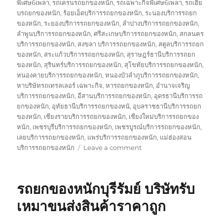
พิเศษ6เพลา
,
รถเครนรถยกของหนัก
,
รถเฉพาะกิจพิเศษ6เพลา
,
รถเฮี๊ย
บรถยกของหนัก
,
ร้อยเอ็ดบริการรถยกของหนัก
,
ระนองบริการรถยก
ของหนัก
,
ระยองบริการรถยกของหนัก
,
ลำปางบริการรถยกของหนัก
,
ลำพูนบริการรถยกของหนัก
,
ศรีสะเกษบริการรถยกของหนัก
,
สกลนคร
บริการรถยกของหนัก
,
สงขลา บริการรถยกของหนัก
,
สตูลบริการรถยก
ของหนัก
,
สระแก้วบริการรถยกของหนัก
,
สุราษฎร์ธานีบริการรถยก
ของหนัก
,
สุรินทร์บริการรถยกของหนัก
,
สุโขทัยบริการรถยกของหนัก
,
หนองคายบริการรถยกของหนัก
,
หนองบัวลำภูบริการรถยกของหนัก
,
หาบริษัทรถเทรลเลอร์ เฉพาะกิจ
,
หารถยกของหนัก
,
อำนาจเจริญ
บริการรถยกของหนัก
,
อีสานบริการรถยกของหนัก
,
อุดรธานีบริการรถ
ยกของหนัก
,
อุทัยธานีบริการรถยกของหนั
,
อุบลราชธานีบริการรถยก
ของหนัก
,
เชียงรายบริการรถยกของหนัก
,
เชียงใหม่บริการรถยกของ
หนัก
,
เพชรบุรีบริการรถยกของหนัก
,
เพชรบูรณ์บริการรถยกของหนัก
,
เลยบริการรถยกของหนัก
,
แพร่บริการรถยกของหนัก
,
แม่ฮ่องสอน
on
บริการรถยกของหนัก
Leave a comment
บริษัท
รถ
เทรล
รถยกของหนักบุรีรัมย์ บริษัทรับ
เลอ
ร์
เหมาขนส่งสินค้าราคาถูก
รถ
เฉพาะ