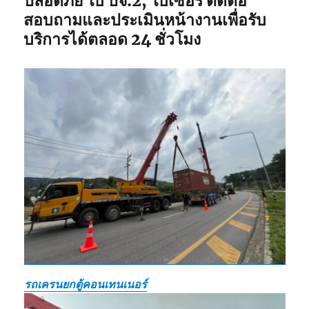
ปลอดภัย ใบ ปจ.2, ใบเซอร์ ติดต่อ
สอบถามและประเมินหน้างานเพื่อรับ
บริการได้ตลอด 24 ชั่วโมง
รถเครนยกตู้คอนเทนเนอร์