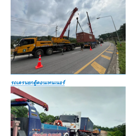
รถเครนยกตู้คอนเทนเนอร์