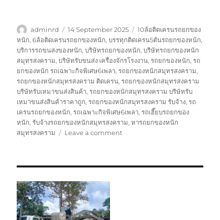
Author
Posted
Tags
adminrd
14 September 2025
10ล้อติดเครนรถยกของ
on
หนัก
,
6ล้อติดเครนรถยกของหนัก
,
บรรทุกติดเครน5ตันรถยกของหนัก
,
บริการรถขนสงของหนัก
,
บริษัทรถยกของหนัก
,
บริษัทรถยกของหนัก
สมุทรสงคราม
,
บริษัทรับขนส่ง เครื่องจักรโรงงาน
,
รถยกของหนัก
,
รถ
ยกของหนัก รถเฉพาะกิจพิเศษ6เพลา
,
รถยกของหนักสมุทรสงคราม
,
รถยกของหนักสมุทรสงคราม ติดเครน
,
รถยกของหนักสมุทรสงคราม
บริษัทรับเหมาขนส่งสินค้า
,
รถยกของหนักสมุทรสงคราม บริษัทรับ
เหมาขนส่งสินค้าราคาถูก
,
รถยกของหนักสมุทรสงคราม รับจ้าง
,
รถ
เครนรถยกของหนัก
,
รถเฉพาะกิจพิเศษ6เพลา
,
รถเฮี๊ยบรถยกของ
หนัก
,
รับจ้างรถยกของหนักสมุทรสงคราม
,
หารถยกของหนัก
on
สมุทรสงคราม
Leave a comment
รถ
ยก
ของ
หนัก
สมุทรสงคราม
บริษัท
รับ
เหมา