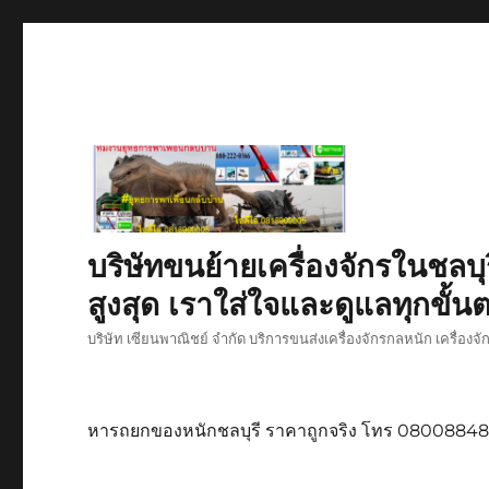
บริษัทขนย้ายเครื่องจักรในชลบุ
สูงสุด เราใส่ใจและดูแลทุกขั้นต
บริษัท เซียนพาณิชย์ จำกัด บริการขนส่งเครื่องจักรกลหนัก เครื่องจ
หารถยกของหนักชลบุรี ราคาถูกจริง โทร 0800884