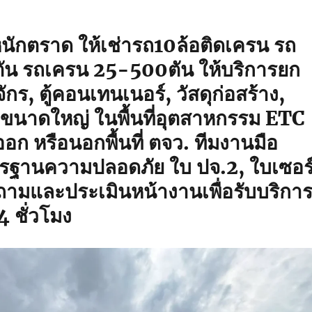
ักตราด ให้เช่ารถ10ล้อติดเครน รถ
5ตัน รถเครน 25-500ตัน ให้บริการยก
จักร, ตู้คอนเทนเนอร์, วัสดุก่อสร้าง,
องขนาดใหญ่ ในพื้นที่อุตสาหกรรม ETC
ก หรือนอกพื้นที่ ตจว. ทีมงานมือ
รฐานความปลอดภัย ใบ ปจ.2, ใบเซอร
ถามและประเมินหน้างานเพื่อรับบริกา
 ชั่วโมง