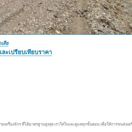
เสีย
และเปรียบเทียบราคา
ยเครื่องจักร ที่ได้มาตรฐานสูงสุด เราใส่ใจและดูแลทุกขั้นตอน เพื่อให้การขนส่งเครื