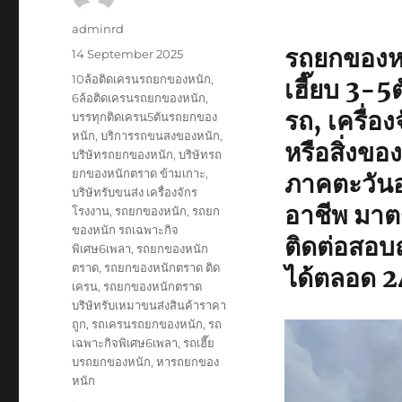
Author
adminrd
รถยกของหน
Posted
14 September 2025
on
Tags
10ล้อติดเครนรถยกของหนัก
,
เฮี๊ยบ 3-
6ล้อติดเครนรถยกของหนัก
,
รถ, เครื่อง
บรรทุกติดเครน5ตันรถยกของ
หนัก
,
บริการรถขนสงของหนัก
,
หรือสิ่งข
บริษัทรถยกของหนัก
,
บริษัทรถ
ยกของหนักตราด ข้ามเกาะ
,
ภาคตะวันออ
บริษัทรับขนส่ง เครื่องจักร
อาชีพ มาต
โรงงาน
,
รถยกของหนัก
,
รถยก
ของหนัก รถเฉพาะกิจ
ติดต่อสอบ
พิเศษ6เพลา
,
รถยกของหนัก
ตราด
,
รถยกของหนักตราด ติด
ได้ตลอด 24
เครน
,
รถยกของหนักตราด
บริษัทรับเหมาขนส่งสินค้าราคา
ถูก
,
รถเครนรถยกของหนัก
,
รถ
เฉพาะกิจพิเศษ6เพลา
,
รถเฮี๊ย
บรถยกของหนัก
,
หารถยกของ
หนัก