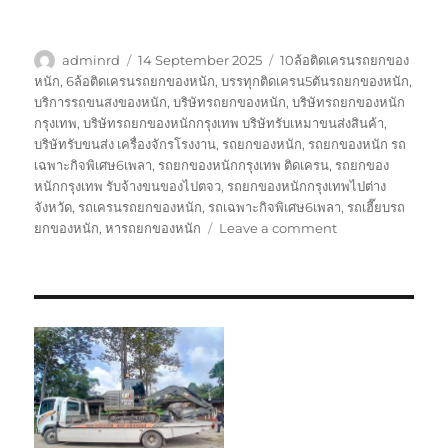
Author
Posted
Tags
adminrd
14 September 2025
10ล้อติดเครนรถยกของ
on
หนัก
,
6ล้อติดเครนรถยกของหนัก
,
บรรทุกติดเครน5ตันรถยกของหนัก
,
บริการรถขนสงของหนัก
,
บริษัทรถยกของหนัก
,
บริษัทรถยกของหนัก
กรุงเทพ
,
บริษัทรถยกของหนักกรุงเทพ บริษัทรับเหมาขนส่งสินค้า
,
บริษัทรับขนส่ง เครื่องจักรโรงงาน
,
รถยกของหนัก
,
รถยกของหนัก รถ
เฉพาะกิจพิเศษ6เพลา
,
รถยกของหนักกรุงเทพ ติดเครน
,
รถยกของ
หนักกรุงเทพ รับจ้างขนของไปตจว
,
รถยกของหนักกรุงเทพไปต่าง
จังหวัด
,
รถเครนรถยกของหนัก
,
รถเฉพาะกิจพิเศษ6เพลา
,
รถเฮี๊ยบรถ
on
ยกของหนัก
,
หารถยกของหนัก
Leave a comment
รถ
ยก
ของ
หนัก
กรุงเทพ
บริษัท
รับ
เหมา
ขนส่ง
สินค้า