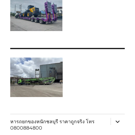
expand
หารถยกของหนักชลบุรี ราคาถูกจริง โทร
child
0800884800
menu