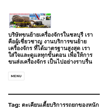
บริษัทขนย้ายเครื่องจักรในชลบุรี เรา
คือผู้เชี่ยวชาญ งานบริการขนย้าย
เครื่องจักร ที่ได้มาตรฐานสูงสุด เรา
ใส่ใจและดูแลทุกขั้นตอน เพื่อให้การ
ขนส่งเครื่องจักร เป็นไปอย่างราบรื่น
MENU
Tag:
ตะเคียนเตี้ยบริการรถยกของหนัก